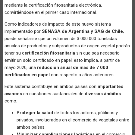
mediante la certificación fitosanitaria electrónica,
convirtiéndose en el primer caso internacional.
Como indicadores de impacto de este nuevo sistema
implementado por
SENASA de Argentina y SAG de Chile
,
puede señalarse que un volumen de 3 000 000 toneladas
anuales de productos y subproductos de origen vegetal podrán
tener su c
ertificación fitosanitaria
sin que sea necesario
emitir un solo certificado en papel; esto implica, a partir de
mayo 2020, una
reducción anual de más de 7 000
certificados en papel
con respecto a años anteriores.
Este sistema contribuye en ambos países con
importantes
avances
en cuestiones sustanciales de
diversos ámbitos
como:
Proteger la salud
de todos los actores, públicos y
privados, involucrados en el comercio de vegetales entre
ambos países.
Minimizar complicaciones logísticas
en el comercio