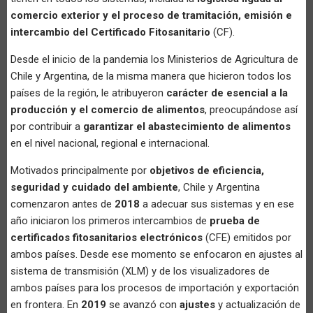
comercio exterior y el proceso de tramitación, emisión e
intercambio del Certificado Fitosanitario
(CF).
Desde el inicio de la pandemia los Ministerios de Agricultura de
Chile y Argentina, de la misma manera que hicieron todos los
países de la región, le atribuyeron
carácter de esencial a la
producción y el comercio de alimentos
, preocupándose así
por contribuir a
garantizar el abastecimiento de alimentos
en el nivel nacional, regional e internacional.
Motivados principalmente por
objetivos de eficiencia,
seguridad y cuidado del ambiente
, Chile y Argentina
comenzaron antes de
2018
a adecuar sus sistemas y en ese
año iniciaron los primeros intercambios de
prueba de
certificados fitosanitarios electrónicos
(CFE) emitidos por
ambos países. Desde ese momento se enfocaron en ajustes al
sistema de transmisión (XLM) y de los visualizadores de
ambos países para los procesos de importación y exportación
en frontera. En
2019
se avanzó con
ajustes
y actualización de