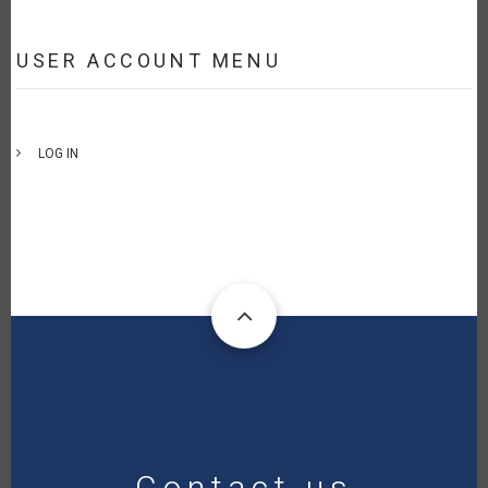
USER ACCOUNT MENU
LOG IN
Contact us