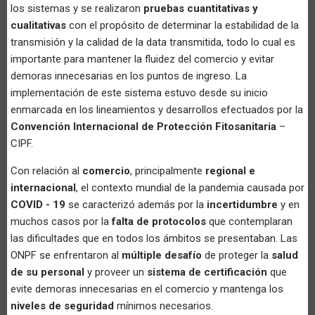
los sistemas y se realizaron
pruebas cuantitativas y
cualitativas
con el propósito de determinar la estabilidad de la
transmisión y la calidad de la data transmitida, todo lo cual es
importante para mantener la fluidez del comercio y evitar
demoras innecesarias en los puntos de ingreso. La
implementación de este sistema estuvo desde su inicio
enmarcada en los lineamientos y desarrollos efectuados por la
Convención Internacional de Protección Fitosanitaria
–
CIPF.
Con relación al
comercio
, principalmente
regional e
internacional
, el contexto mundial de la pandemia causada por
COVID - 19
se caracterizó además por la
incertidumbre
y en
muchos casos por la
falta de protocolos
que contemplaran
las dificultades que en todos los ámbitos se presentaban. Las
ONPF se enfrentaron al
múltiple desafío
de proteger la
salud
de su personal
y proveer un
sistema de certificación
que
evite demoras innecesarias en el comercio y mantenga los
niveles de seguridad
mínimos necesarios.