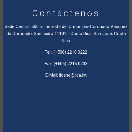
Contáctenos
Sede Central. 600 m. noreste del Cruce Ipís-Coronado Vásquez
de Coronado, San Isidro 11101 - Costa Rica. San José, Costa
Rica
Tel.: (+506) 2216 0222
Fax: (+506) 2216 0233
E-Mail:
iicahq@iica.int