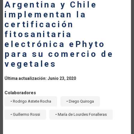
Argentina y Chile
LA
implementan la
NAVEGACIÓN
certificación
fitosanitaria
electrónica ePhyto
para su comercio de
vegetales
Última actualización: Junio 23, 2020
Colaboradores
• Rodrigo Astete Rocha
• Diego Quiroga
• Guillermo Rossi
• María de Lourdes Fonalleras