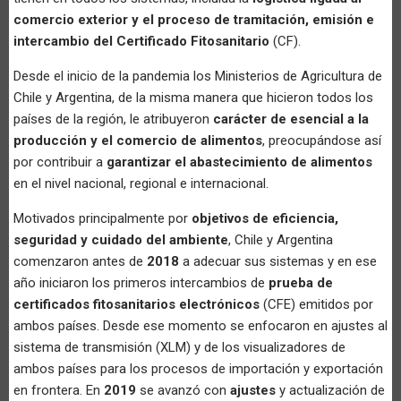
comercio exterior y el proceso de tramitación, emisión e
intercambio del Certificado Fitosanitario
(CF).
Desde el inicio de la pandemia los Ministerios de Agricultura de
Chile y Argentina, de la misma manera que hicieron todos los
países de la región, le atribuyeron
carácter de esencial a la
producción y el comercio de alimentos
, preocupándose así
por contribuir a
garantizar el abastecimiento de alimentos
en el nivel nacional, regional e internacional.
Motivados principalmente por
objetivos de eficiencia,
seguridad y cuidado del ambiente
, Chile y Argentina
comenzaron antes de
2018
a adecuar sus sistemas y en ese
año iniciaron los primeros intercambios de
prueba de
certificados fitosanitarios electrónicos
(CFE) emitidos por
ambos países. Desde ese momento se enfocaron en ajustes al
sistema de transmisión (XLM) y de los visualizadores de
ambos países para los procesos de importación y exportación
en frontera. En
2019
se avanzó con
ajustes
y actualización de