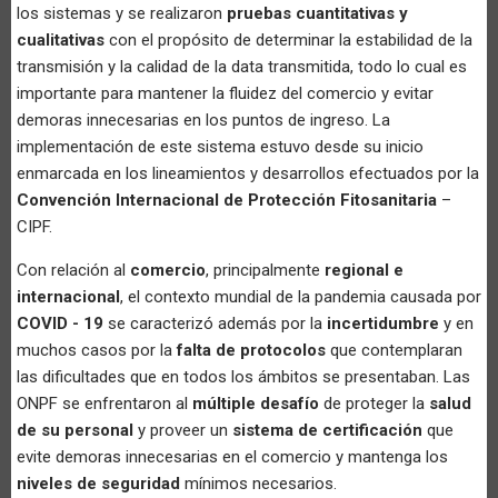
los sistemas y se realizaron
pruebas cuantitativas y
cualitativas
con el propósito de determinar la estabilidad de la
transmisión y la calidad de la data transmitida, todo lo cual es
importante para mantener la fluidez del comercio y evitar
demoras innecesarias en los puntos de ingreso. La
implementación de este sistema estuvo desde su inicio
enmarcada en los lineamientos y desarrollos efectuados por la
Convención Internacional de Protección Fitosanitaria
–
CIPF.
Con relación al
comercio
, principalmente
regional e
internacional
, el contexto mundial de la pandemia causada por
COVID - 19
se caracterizó además por la
incertidumbre
y en
muchos casos por la
falta de protocolos
que contemplaran
las dificultades que en todos los ámbitos se presentaban. Las
ONPF se enfrentaron al
múltiple desafío
de proteger la
salud
de su personal
y proveer un
sistema de certificación
que
evite demoras innecesarias en el comercio y mantenga los
niveles de seguridad
mínimos necesarios.