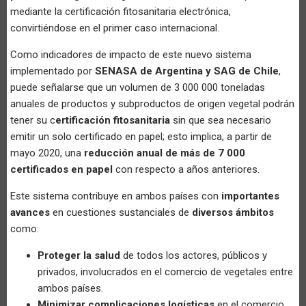
mediante la certificación fitosanitaria electrónica,
convirtiéndose en el primer caso internacional.
Como indicadores de impacto de este nuevo sistema
implementado por
SENASA de Argentina y SAG de Chile
,
puede señalarse que un volumen de 3 000 000 toneladas
anuales de productos y subproductos de origen vegetal podrán
tener su c
ertificación fitosanitaria
sin que sea necesario
emitir un solo certificado en papel; esto implica, a partir de
mayo 2020, una
reducción anual de más de 7 000
certificados en papel
con respecto a años anteriores.
Este sistema contribuye en ambos países con
importantes
avances
en cuestiones sustanciales de
diversos ámbitos
como:
Proteger la salud
de todos los actores, públicos y
privados, involucrados en el comercio de vegetales entre
ambos países.
Minimizar complicaciones logísticas
en el comercio