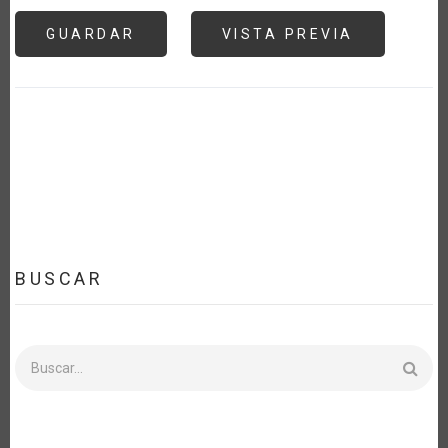
BUSCAR
Buscar