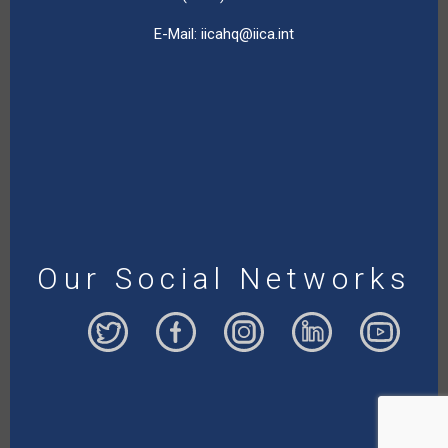
E-Mail:
iicahq@iica.int
Our Social Networks