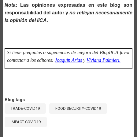
Nota
: Las opiniones expresadas en este blog son
responsabilidad del autor y
no reflejan necesariamente
la opinión del IICA.
Si tiene preguntas o sugerencias de mejora del BlogIICA favor
contactar a los editores:
Joaquín Arias
y
Viviana Palmieri.
Blog tags
TRADE-COVID19
FOOD SECURITY-COVID19
IMPACT-COVID19