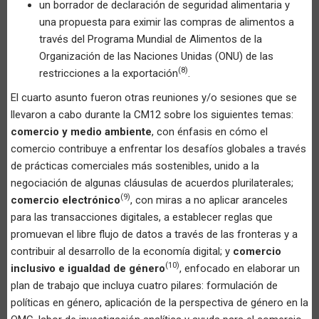
un borrador de declaración de seguridad alimentaria y
una propuesta para eximir las compras de alimentos a
través del Programa Mundial de Alimentos de la
Organización de las Naciones Unidas (ONU) de las
(8)
restricciones a la exportación
.
El cuarto asunto fueron otras reuniones y/o sesiones que se
llevaron a cabo durante la CM12 sobre los siguientes temas:
comercio y medio ambiente
, con énfasis en cómo el
comercio contribuye a enfrentar los desafíos globales a través
de prácticas comerciales más sostenibles, unido a la
negociación de algunas cláusulas de acuerdos plurilaterales;
(9)
comercio electrónico
, con miras a no aplicar aranceles
para las transacciones digitales, a establecer reglas que
promuevan el libre flujo de datos a través de las fronteras y a
contribuir al desarrollo de la economía digital; y
comercio
(10)
inclusivo e igualdad de género
, enfocado en elaborar un
plan de trabajo que incluya cuatro pilares: formulación de
políticas en género, aplicación de la perspectiva de género en la