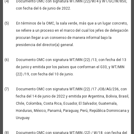
(4) Documento OMC con signatura WT/MIN (22)/W/4 y WT/GC/W/850,
con fecha del 6 de junio de 2022.
(5) En términos de la OMC, la sala verde, más que a un lugar concreto,
se refiere a un proceso en el marco del cual los jefes de delegación
procuran llegar a un consenso de manera informal bajo la
presidencia del director(a) general.
(6) Documento OMC con signatura WT/MIN (22) /13, con fecha del 13
de junio y emitida por los países que conforman el G33, y WT/MIN
(22) /19, con fecha del 10 de junio.
(7) Documento OMC con signatura WT/MIN (22) /17 JOB/AG/236, con
fecha del 14 de junio de 2022 y emitida por Argentina, Bolivia, Brasil,
Chile, Colombia, Costa Rica, Ecuador, El Salvador, Guatemala,
Honduras, México, Panamá, Paraguay, Perú, República Dominicana y
Uruguay.
(8) Documento OMC con signatura WT/MIN /22) / W/18, con fecha del