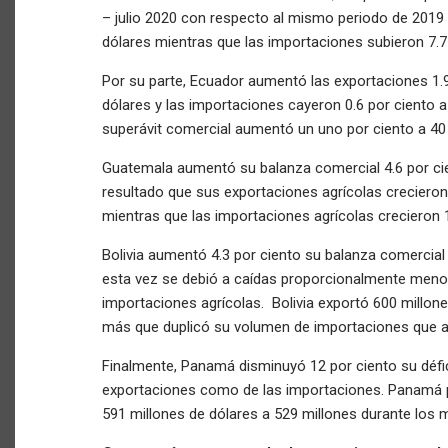
– julio 2020 con respecto al mismo periodo de 2019 t
dólares mientras que las importaciones subieron 7.7 
Por su parte, Ecuador aumentó las exportaciones 1.9
dólares y las importaciones cayeron 0.6 por ciento a
superávit comercial aumentó un uno por ciento a 40 
Guatemala aumentó su balanza comercial 4.6 por cie
resultado que sus exportaciones agrícolas crecieron 
mientras que las importaciones agrícolas crecieron 1.
Bolivia aumentó 4.3 por ciento su balanza comercial 
esta vez se debió a caídas proporcionalmente menor
importaciones agrícolas. Bolivia exportó 600 millon
más que duplicó su volumen de importaciones que a
Finalmente, Panamá disminuyó 12 por ciento su défic
exportaciones como de las importaciones. Panamá pa
591 millones de dólares a 529 millones durante lo