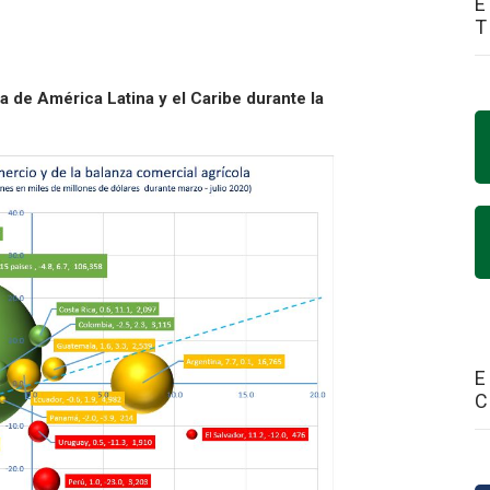
E
a de América Latina y el Caribe durante la
E