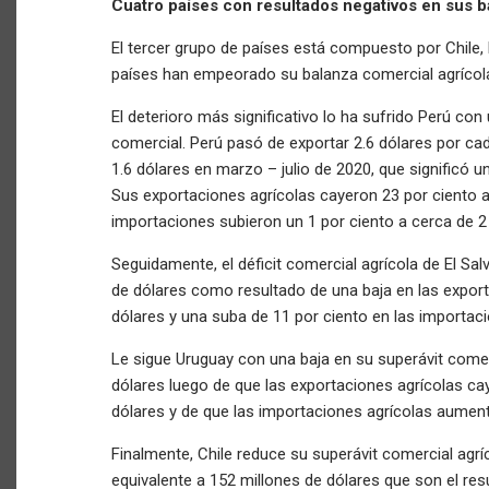
Cuatro países con resultados negativos en sus 
El tercer grupo de países está compuesto por Chile, 
países han empeorado su balanza comercial agrícola
El deterioro más significativo lo ha sufrido Perú con
comercial. Perú pasó de exportar 2.6 dólares por ca
1.6 dólares en marzo – julio de 2020, que significó u
Sus exportaciones agrícolas cayeron 23 por ciento a 
importaciones subieron un 1 por ciento a cerca de 2 
Seguidamente, el déficit comercial agrícola de El Sa
de dólares como resultado de una baja en las export
dólares y una suba de 11 por ciento en las importaci
Le sigue Uruguay con una baja en su superávit comer
dólares luego de que las exportaciones agrícolas cay
dólares y de que las importaciones agrícolas aument
Finalmente, Chile reduce su superávit comercial agrí
equivalente a 152 millones de dólares que son el res