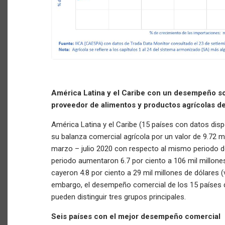
América Latina y el Caribe con un desempeño s
proveedor de alimentos y productos agrícolas de
América Latina y el Caribe (15 países con datos disp
su balanza comercial agrícola por un valor de 9.72 m
marzo – julio 2020 con respecto al mismo periodo de
periodo aumentaron 6.7 por ciento a 106 mil millone
cayeron 4.8 por ciento a 29 mil millones de dólares (v
embargo, el desempeño comercial de los 15 países de
pueden distinguir tres grupos principales.
Seis países con el mejor desempeño comercial