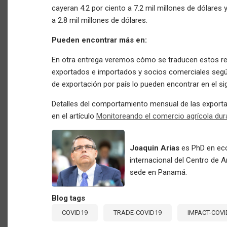
cayeran 4.2 por ciento a 7.2 mil millones de dólares
a 2.8 mil millones de dólares.
Pueden encontrar más en:
En otra entrega veremos cómo se traducen estos re
exportados e importados y socios comerciales según
de exportación por país lo pueden encontrar en el s
Detalles del comportamiento mensual de las exporta
en el artículo
Monitoreando el comercio agrícola dur
Joaquin Arias
es PhD en eco
internacional del Centro de A
sede en Panamá.
Blog tags
COVID19
TRADE-COVID19
IMPACT-COVI