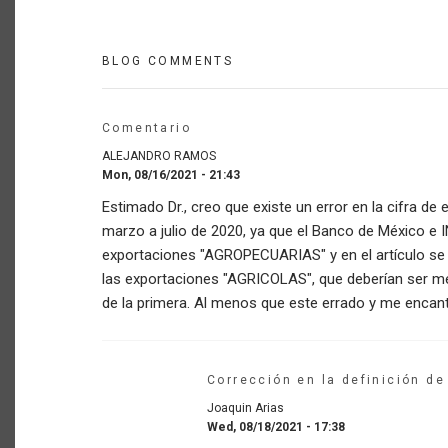
BLOG COMMENTS
Comentario
ALEJANDRO RAMOS
Mon, 08/16/2021 - 21:43
Estimado Dr., creo que existe un error en la cifra de
marzo a julio de 2020, ya que el Banco de México e I
exportaciones "AGROPECUARIAS" y en el artículo se 
las exportaciones "AGRICOLAS", que deberían ser 
de la primera. Al menos que este errado y me encanta
Corrección en la definición de
Joaquin Arias
Wed, 08/18/2021 - 17:38
In