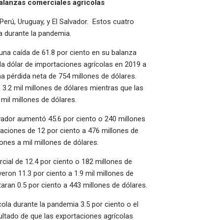
balanzas comerciales agrícolas
Perú, Uruguay, y El Salvador. Estos cuatro
 durante la pandemia.
 una caída de 61.8 por ciento en su balanza
da dólar de importaciones agrícolas en 2019 a
na pérdida neta de 754 millones de dólares.
3.2 mil millones de dólares mientras que las
mil millones de dólares.
lvador aumentó 45.6 por ciento o 240 millones
aciones de 12 por ciento a 476 millones de
ones a mil millones de dólares.
cial de 12.4 por ciento o 182 millones de
eron 11.3 por ciento a 1.9 mil millones de
aran 0.5 por ciento a 443 millones de dólares.
cola durante la pandemia 3.5 por ciento o el
ultado de que las exportaciones agrícolas