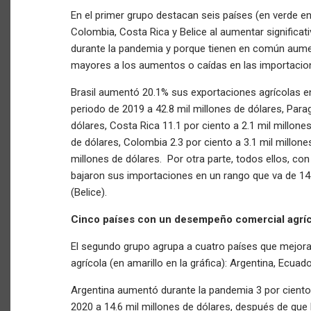
En el primer grupo destacan seis países (en verde en l
Colombia, Costa Rica y Belice al aumentar significa
durante la pandemia y porque tienen en común aume
mayores a los aumentos o caídas en las importaci
Brasil aumentó 20.1% sus exportaciones agrícolas e
periodo de 2019 a 42.8 mil millones de dólares, Parag
dólares, Costa Rica 11.1 por ciento a 2.1 mil millones
de dólares, Colombia 2.3 por ciento a 3.1 mil millone
millones de dólares. Por otra parte, todos ellos, c
bajaron sus importaciones en un rango que va de 14.
(Belice).
Cinco países con un desempeño comercial agrí
El segundo grupo agrupa a cuatro países que mejo
agrícola (en amarillo en la gráfica): Argentina, Ecuad
Argentina aumentó durante la pandemia 3 por ciento
2020 a 14.6 mil millones de dólares, después de qu