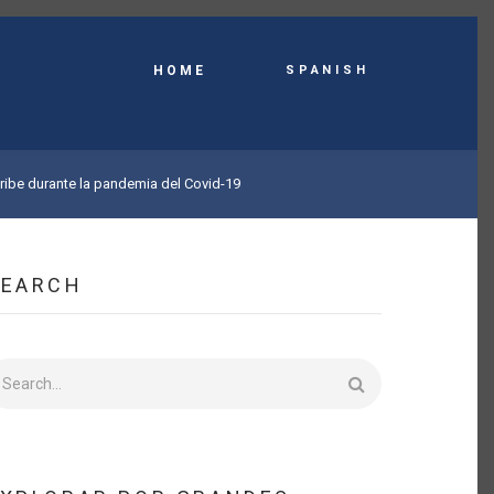
Spanish
HOME
aribe durante la pandemia del Covid-19
SEARCH
earch