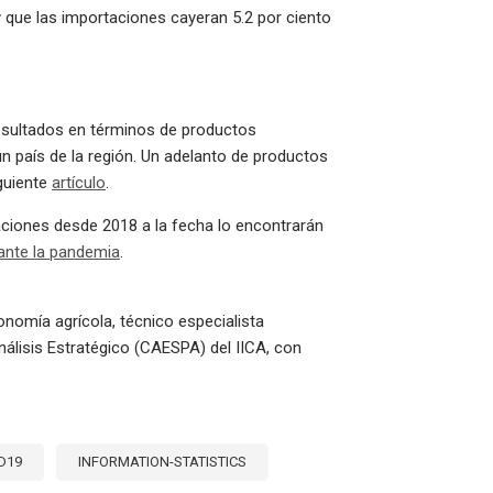
 y que las importaciones cayeran 5.2 por ciento
sultados en términos de productos
 país de la región. Un adelanto de productos
iguiente
artículo
.
ciones desde 2018 a la fecha lo encontrarán
ante la pandemia
.
nomía agrícola, técnico especialista
nálisis Estratégico (CAESPA) del IICA, con
D19
INFORMATION-STATISTICS