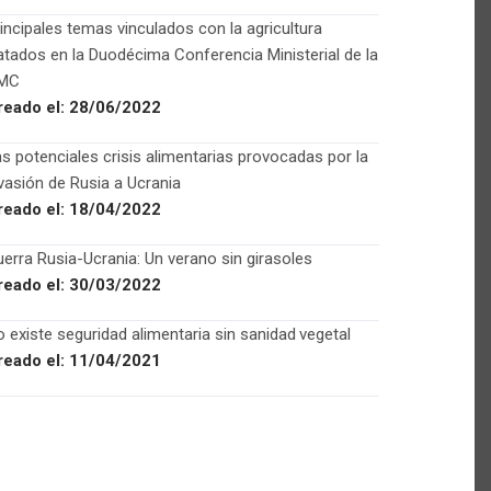
incipales temas vinculados con la agricultura
atados en la Duodécima Conferencia Ministerial de la
MC
reado el:
28/06/2022
s potenciales crisis alimentarias provocadas por la
vasión de Rusia a Ucrania
reado el:
18/04/2022
erra Rusia-Ucrania: Un verano sin girasoles
reado el:
30/03/2022
 existe seguridad alimentaria sin sanidad vegetal
reado el:
11/04/2021