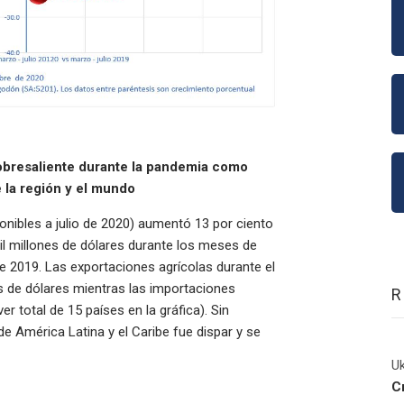
obresaliente durante la pandemia como
 la región y el mundo
onibles a julio de 2020) aumentó 13 por ciento
il millones de dólares durante los meses de
 2019. Las exportaciones agrícolas durante el
s de dólares mientras las importaciones
er total de 15 países en la gráfica). Sin
 América Latina y el Caribe fue dispar y se
Uk
C