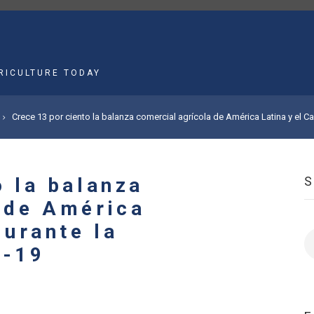
MAIN
NAVIGATION
RICULTURE TODAY
Crece 13 por ciento la balanza comercial agrícola de América Latina y el C
o la balanza
 de América
durante la
S
d-19