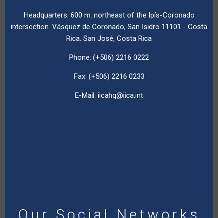
Headquarters. 600 m. northeast of the Ipís-Coronado
intersection. Vásquez de Coronado, San Isidro 11101 - Costa
Rica. San José, Costa Rica
Phone: (+506) 2216 0222
Fax: (+506) 2216 0233
E-Mail:
iicahq@iica.int
Our Social Networks