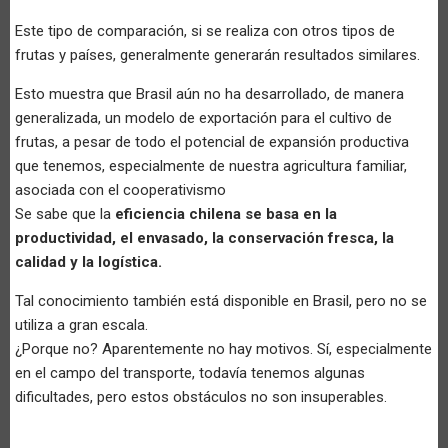
Este tipo de comparación, si se realiza con otros tipos de
frutas y países, generalmente generarán resultados similares.
Esto muestra que Brasil aún no ha desarrollado, de manera
generalizada, un modelo de exportación para el cultivo de
frutas, a pesar de todo el potencial de expansión productiva
que tenemos, especialmente de nuestra agricultura familiar,
asociada con el cooperativismo
Se sabe que la
eficiencia chilena se basa en la
productividad, el envasado, la conservación fresca, la
calidad y la logística.
Tal conocimiento también está disponible en Brasil, pero no se
utiliza a gran escala.
¿Porque no? Aparentemente no hay motivos. Sí, especialmente
en el campo del transporte, todavía tenemos algunas
dificultades, pero estos obstáculos no son insuperables.