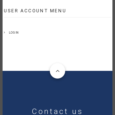
USER ACCOUNT MENU
LOG IN
Contact us