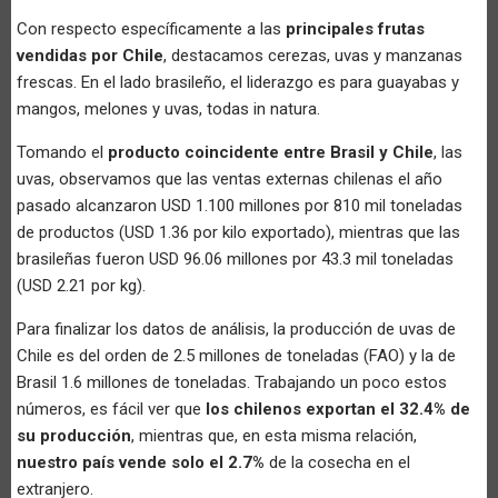
Con respecto específicamente a las
principales frutas
vendidas por Chile
, destacamos cerezas, uvas y manzanas
frescas. En el lado brasileño, el liderazgo es para guayabas y
mangos, melones y uvas, todas in natura.
Tomando el
producto coincidente entre Brasil y Chile
, las
uvas, observamos que las ventas externas chilenas el año
pasado alcanzaron USD 1.100 millones por 810 mil toneladas
de productos (USD 1.36 por kilo exportado), mientras que las
brasileñas fueron USD 96.06 millones por 43.3 mil toneladas
(USD 2.21 por kg).
Para finalizar los datos de análisis, la producción de uvas de
Chile es del orden de 2.5 millones de toneladas (FAO) y la de
Brasil 1.6 millones de toneladas. Trabajando un poco estos
números, es fácil ver que
los chilenos exportan el 32.4% de
su producción
, mientras que, en esta misma relación,
nuestro país vende solo el 2.7%
de la cosecha en el
extranjero.