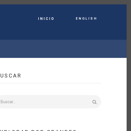
English
INICIO
BUSCAR
uscar