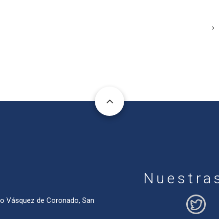
Nuestra
ado Vásquez de Coronado, San