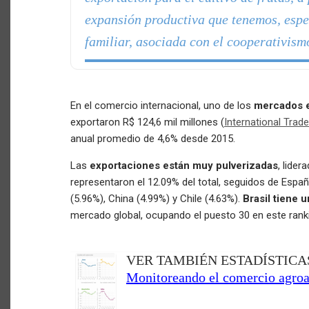
expansión productiva que tenemos, espe
familiar, asociada con el cooperativis
En el comercio internacional, uno de los
mercados 
exportaron R$ 124,6 mil millones (
International Trad
anual promedio de 4,6% desde 2015.
Las
exportaciones están muy pulverizadas
, lider
representaron el 12.09% del total, seguidos de Españ
(5.96%), China (4.99%) y Chile (4.63%).
Brasil tiene 
mercado global, ocupando el puesto 30 en este rank
VER TAMBIÉN ESTADÍSTICA
Monitoreando el comercio agro