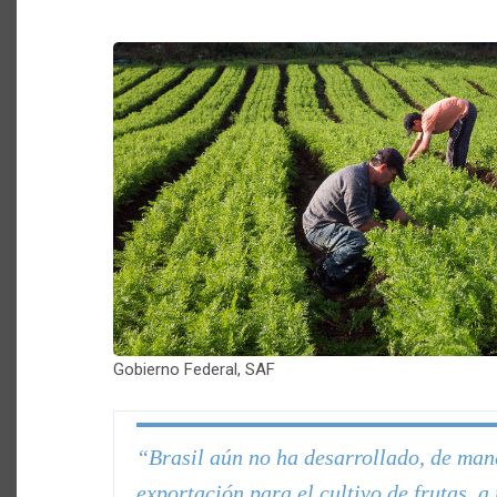
Gobierno Federal, SAF
“Brasil aún no ha desarrollado, de man
exportación para el cultivo de frutas, a