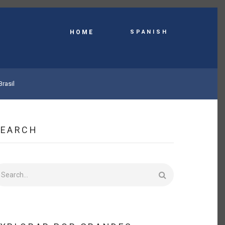
Spanish
HOME
Brasil
SEARCH
earch