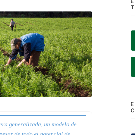
E
E
era generalizada, un modelo de
 pesar de todo el potencial de