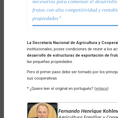
necesarios para comenzar el desarrollo
frutas con alta competitividad y rentab
propiedades”
La Secretaría Nacional de Agricultura y Cooperat
institucionales, posee condiciones de reunir a los 
desarrollo de estructuras de exportación de frut
las pequeñas propiedades.
Pero el primer paso debe ser tomado por los principa
sus cooperativas.
* ¿Quiere leer el original en portugués? (
enlace
)
Fernando Henrique Kohl
Agricultura Familiar y Coop