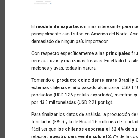
El
modelo de exportación
más interesante para nu
principalmente sus frutos en América del Norte, Asi
demasiado de ningún país importador.
Con respecto específicamente a las
principales fr
cerezas, uvas y manzanas frescas. En el lado brasil
melones y uvas, todas in natura.
Tomando el
producto coincidente entre Brasil y 
externas chilenas el año pasado alcanzaron USD 1.1
productos (USD 1.36 por kilo exportado), mientras q
por 43.3 mil toneladas (USD 2.21 por kg).
Para finalizar los datos de análisis, la producción de
toneladas (FAO) y la de Brasil 1.6 millones de tone
fácil ver que
los chilenos exportan el 32.4% de s
relación,
nuestro país vende solo el 2.7%
de la cos