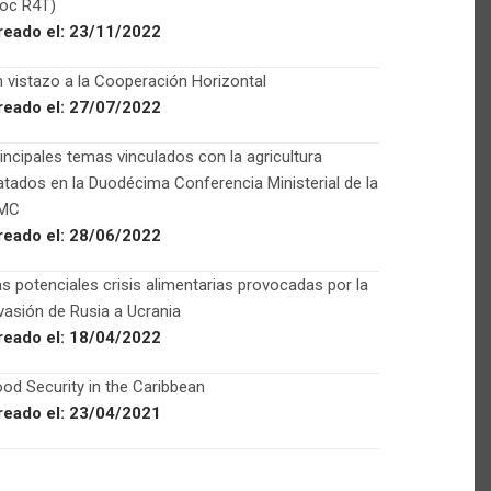
Foc R4T)
reado el:
23/11/2022
 vistazo a la Cooperación Horizontal
reado el:
27/07/2022
incipales temas vinculados con la agricultura
atados en la Duodécima Conferencia Ministerial de la
MC
reado el:
28/06/2022
s potenciales crisis alimentarias provocadas por la
vasión de Rusia a Ucrania
reado el:
18/04/2022
od Security in the Caribbean
reado el:
23/04/2021