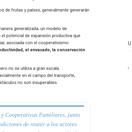
pos de frutas y países, generalmente generarán
 manera generalizada, un modelo de
o el potencial de expansión productiva que
iar, asociada con el cooperativismo
oductividad, el envasado, la conservación
ero no se utiliza a gran escala.
cialmente en el campo del transporte,
stáculos no son insuperables.
 y Cooperativas Familiares, junto
ndiciones de reunir a los actores