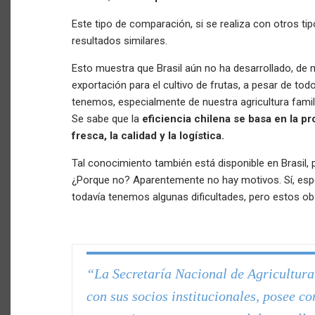
Este tipo de comparación, si se realiza con otros ti
resultados similares.
Esto muestra que Brasil aún no ha desarrollado, de
exportación para el cultivo de frutas, a pesar de tod
tenemos, especialmente de nuestra agricultura famil
Se sabe que la
eficiencia chilena se basa en la pr
fresca, la calidad y la logística.
Tal conocimiento también está disponible en Brasil, p
¿Porque no? Aparentemente no hay motivos. Sí, espe
todavía tenemos algunas dificultades, pero estos ob
“La Secretaría Nacional de Agricultura
con sus socios institucionales, posee co