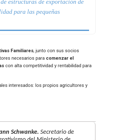
 de estructuras de exportación de
ilidad para las pequeñas
ivas Familiares
, junto con sus socios
actores necesarios para
comenzar el
as
con alta competitividad y rentabilidad para
les interesados: los propios agricultores y
mann Schwanke.
Secretario de
erativismo del Ministerio de