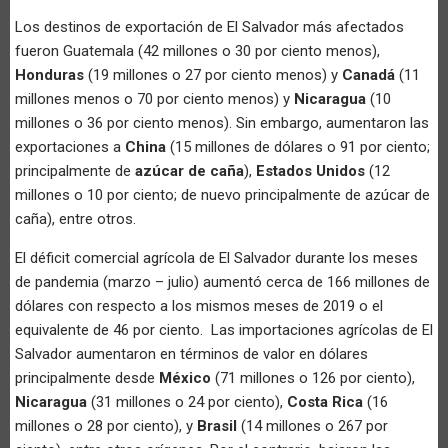
Los destinos de exportación de El Salvador más afectados
fueron Guatemala (42 millones o 30 por ciento menos),
Honduras
(19 millones o 27 por ciento menos) y
Canadá
(11
millones menos o 70 por ciento menos) y
Nicaragua
(10
millones o 36 por ciento menos). Sin embargo, aumentaron las
exportaciones a
China
(15 millones de dólares o 91 por ciento;
principalmente de
azúcar de caña
),
Estados Unidos
(12
millones o 10 por ciento; de nuevo principalmente de azúcar de
caña), entre otros.
El déficit comercial agrícola de El Salvador durante los meses
de pandemia (marzo – julio) aumentó cerca de 166 millones de
dólares con respecto a los mismos meses de 2019 o el
equivalente de 46 por ciento. Las importaciones agrícolas de El
Salvador aumentaron en términos de valor en dólares
principalmente desde
México
(71 millones o 126 por ciento),
Nicaragua
(31 millones o 24 por ciento),
Costa Rica
(16
millones o 28 por ciento), y
Brasil
(14 millones o 267 por