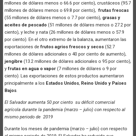
millones de dólares menos o 66.6 por ciento), crustáceos (95.7
millones de dólares menos o 69.8 por ciento),
frutas frescas
(55 millones de dólares menos o 7.7 por ciento),
grasas y
aceites de pescado
(51 millones de dólares menos o 27.2 por
ciento), y leche y nata (26 millones de dólares menos o 57.9
por ciento). En el otro extremo de la balanza, aumentaron las
exportaciones de
frutos agrios frescos y secos
(52.7
millones de dólares adicionales o 40 por ciento de aumento),
jengibre
(13.2 millones de dólares adicionales o 95 por ciento),
y
frutas en agua o vapor
(7 millones de dólares o 9 por
ciento). Las exportaciones de estos productos aumentaron
principalmente a los
Estados Unidos
,
Reino Unido y Países
Bajos
.
El Salvador aumenta 50 por ciento su déficit comercial
agrícola durante la pandemia (marzo – julio) con respecto al
mismo periodo de 2019
Durante los meses de pandemia (marzo – julio) con respecto