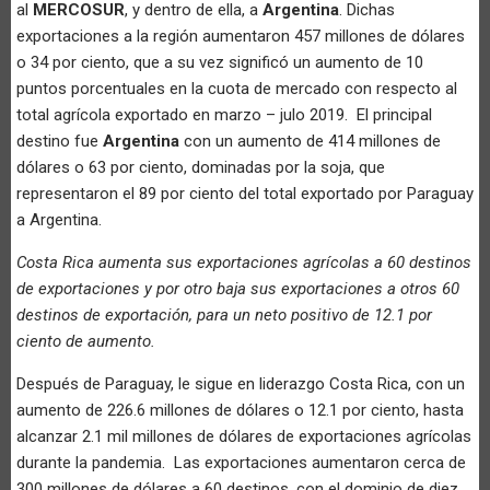
al
MERCOSUR
, y dentro de ella, a
Argentina
. Dichas
exportaciones a la región aumentaron 457 millones de dólares
o 34 por ciento, que a su vez significó un aumento de 10
puntos porcentuales en la cuota de mercado con respecto al
total agrícola exportado en marzo – julo 2019. El principal
destino fue
Argentina
con un aumento de 414 millones de
dólares o 63 por ciento, dominadas por la soja, que
representaron el 89 por ciento del total exportado por Paraguay
a Argentina.
Costa Rica aumenta sus exportaciones agrícolas a 60 destinos
de exportaciones y por otro baja sus exportaciones a otros 60
destinos de exportación, para un neto positivo de 12.1 por
ciento de aumento.
Después de Paraguay, le sigue en liderazgo Costa Rica, con un
aumento de 226.6 millones de dólares o 12.1 por ciento, hasta
alcanzar 2.1 mil millones de dólares de exportaciones agrícolas
durante la pandemia. Las exportaciones aumentaron cerca de
300 millones de dólares a 60 destinos, con el dominio de diez