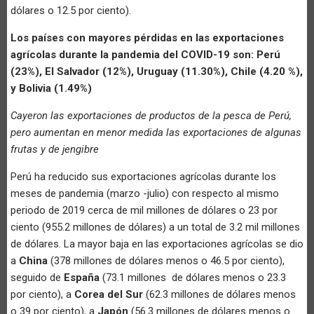
dólares o 12.5 por ciento).
Los países con mayores pérdidas en las exportaciones
agrícolas durante la pandemia del COVID-19 son: Perú
(23%), El Salvador (12%), Uruguay (11.30%), Chile (4.20 %),
y Bolivia (1.49%)
Cayeron las exportaciones de productos de la pesca de Perú,
pero aumentan en menor medida las exportaciones de algunas
frutas y de jengibre
Perú ha reducido sus exportaciones agrícolas durante los
meses de pandemia (marzo -julio) con respecto al mismo
periodo de 2019 cerca de mil millones de dólares o 23 por
ciento (955.2 millones de dólares) a un total de 3.2 mil millones
de dólares. La mayor baja en las exportaciones agrícolas se dio
a
China
(378 millones de dólares menos o 46.5 por ciento),
seguido de
España
(73.1 millones de dólares menos o 23.3
por ciento), a
Corea del Sur
(62.3 millones de dólares menos
o 39 por ciento), a
Japón
(56.3 millones de dólares menos o