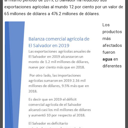
al mismo periodo de 2019, El Salvador ha reducido sus
exportaciones agrícolas al mundo 12 por ciento por un valor de
65 millones de dólares a 476.2 millones de dólares.
Los
productos
más
afectados
fueron
agua
en
diferentes