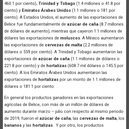
460.1 por ciento),
Trinidad y Tobago
(1.4 millones o 41.8 por
ciento) y
Emiratos Árabes Unidos
(1.1 millones o 181 por
ciento). A Estados Unidos, el aumento de las exportaciones de
Belice fue fundamentalmente de
azúcar de caña
(8.7 millones
de dólares de aumento), mientras que cayeron 1.1 millones de
dólares las exportaciones de
moluscos
. A México aumentaron
las exportaciones de
cervezas de malta
(2.2 millones de
dólares o 559 por ciento). A Trinidad y Tobago aumentaron las
exportaciones de
azúcar de caña
(1.1 millones de dólares o
221.8 por ciento) y de
hortalizas
(608.7 mil dólares o 145.5 por
ciento). A los Emiratos Árabes Unidos aumentaron las
exportaciones de
hortalizas
por un monto de 1.1 millones de
dólares o 181.1 por ciento.
En general los productos ganadores en las exportaciones
agrícolas de Belice, con más de un millón de dólares de
aumento durante marzo – julio con respecto al mismo periodo
de 2019, fueron el
azúcar de caña
, las
cervezas de malta
, los
bananos
y las
hortalizas
. Y por otro, los productos