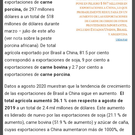
exportaciones de
carne
porcina,
de 297 millones
dólares a un total de 518
millones de dólares durante
marzo – julio de este año
(ver
nota
sobre la peste
porcina africana). De total
agrícola exportado por Brasil a China, 81.5 por ciento
correspondió a exportaciones de soja, 9 por ciento a
exportaciones de
carne bovina
y 2.7 por ciento a
exportaciones de
carne porcina
.
Datos a agosto 2020 muestran que la tendencia de crecimiento
de las exportaciones de Brasil a China sigue en aumento.
El
total agrícola aumentó 36.1 % con respecto a agosto de
2019
a un total de 2.4 mil millones de dólares. Este aumento
es liderado de nuevo por las exportaciones de soja (21.1 % de
aumento), carne bovina (51.9 % de aumento) y azúcar de caña,
cuyas exportaciones a China aumentaron más de 1000%, de