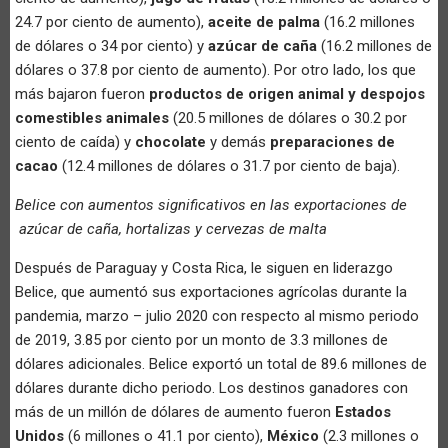
24.7 por ciento de aumento),
aceite de palma
(16.2 millones
de dólares o 34 por ciento) y
azúcar de caña
(16.2 millones de
dólares o 37.8 por ciento de aumento). Por otro lado, los que
más bajaron fueron
productos de origen animal y despojos
comestibles animales
(20.5 millones de dólares o 30.2 por
ciento de caída) y
chocolate
y demás
preparaciones de
cacao
(12.4 millones de dólares o 31.7 por ciento de baja).
Belice con aumentos significativos en las exportaciones de
azúcar de caña, hortalizas y cervezas de malta
Después de Paraguay y Costa Rica, le siguen en liderazgo
Belice, que aumentó sus exportaciones agrícolas durante la
pandemia, marzo – julio 2020 con respecto al mismo periodo
de 2019, 3.85 por ciento por un monto de 3.3 millones de
dólares adicionales. Belice exportó un total de 89.6 millones de
dólares durante dicho periodo. Los destinos ganadores con
más de un millón de dólares de aumento fueron
Estados
Unidos
(6 millones o 41.1 por ciento),
México
(2.3 millones o