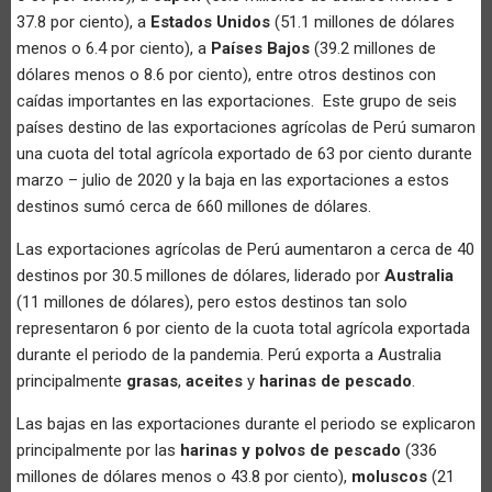
37.8 por ciento), a
Estados Unidos
(51.1 millones de dólares
menos o 6.4 por ciento), a
Países Bajos
(39.2 millones de
dólares menos o 8.6 por ciento), entre otros destinos con
caídas importantes en las exportaciones. Este grupo de seis
países destino de las exportaciones agrícolas de Perú sumaron
una cuota del total agrícola exportado de 63 por ciento durante
marzo – julio de 2020 y la baja en las exportaciones a estos
destinos sumó cerca de 660 millones de dólares.
Las exportaciones agrícolas de Perú aumentaron a cerca de 40
destinos por 30.5 millones de dólares, liderado por
Australia
(11 millones de dólares), pero estos destinos tan solo
representaron 6 por ciento de la cuota total agrícola exportada
durante el periodo de la pandemia. Perú exporta a Australia
principalmente
grasas
,
aceites
y
harinas de pescado
.
Las bajas en las exportaciones durante el periodo se explicaron
principalmente por las
harinas y polvos de pescado
(336
millones de dólares menos o 43.8 por ciento),
moluscos
(21