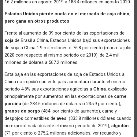
16.2 millones en agosto 2019 a 188.4 millones en agosto 2020.
Estados Unidos pierde cuota en el mercado de soja chino,
pero gana en otros productos
Frente al aumento de 39 por ciento de las exportaciones de
soja
de Brasil a China, Estados Unidos bajó sus exportaciones
de soja a China 1.9 mil millones o 76.8 por ciento (marzo a julio
2020 con respecto al mismo periodo de 2019): de 2.4 mil
millones de dólares a 567.2 millones.
Esta baja en las exportaciones de soja de Estados Unidos a
China no impidió que este país aumentara durante el mismo
periodo 4.8% sus exportaciones agrícolas a
China
, explicado
principalmente por aumentos en las exportaciones de
carne
porcina
(de 234.6 millones de dólares o 235.9 por ciento),
granos de sorgo
(484 por ciento de aumento), carne y
despojos comestibles de
aves
(333.8 millones dólares cuando
no exportó nada durante el mismo periodo de 2019),
algodón
(71 por ciento o 275.2 millones adicionales; ver recuadro y