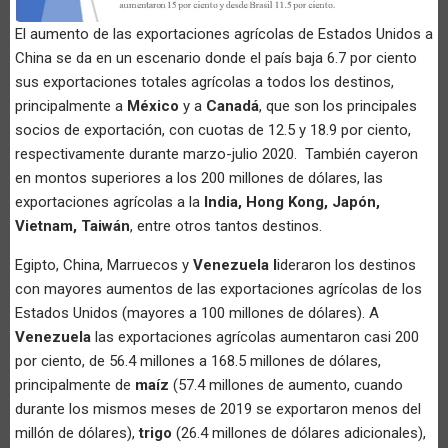
El aumento de las exportaciones agrícolas de Estados Unidos a
China se da en un escenario donde el país baja 6.7 por ciento
sus exportaciones totales agrícolas a todos los destinos,
principalmente a
México
y a
Canadá
, que son los principales
socios de exportación, con cuotas de 12.5 y 18.9 por ciento,
respectivamente durante marzo-julio 2020. También cayeron
en montos superiores a los 200 millones de dólares, las
exportaciones agrícolas a la
India, Hong Kong, Japón,
Vietnam, Taiwán
, entre otros tantos destinos.
Egipto, China, Marruecos y
Venezuela l
ideraron los destinos
con mayores aumentos de las exportaciones agrícolas de los
Estados Unidos
(mayores a 100 millones de dólares). A
Venezuela
las exportaciones agrícolas aumentaron casi 200
por ciento, de 56.4 millones a 168.5 millones de dólares,
principalmente de
maíz
(57.4 millones de aumento, cuando
durante los mismos meses de 2019 se exportaron menos del
millón de dólares),
trigo
(26.4 millones de dólares adicionales),