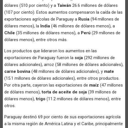
dólares (510 por ciento) y a
Taiwán
26.6 millones de dólares
(107 por ciento). Estos aumentos compensaron la caída de las
exportaciones agrícolas de Paraguay a
Rusia
(94 millones de
dólares menos), la
India
(46 millones de dólares menos), a
Chile
(35 millones de dólares menos), a
Perú
(29 millones de
dólares menos), entre otros más.
Los productos que lideraron los aumentos en las
exportaciones de Paraguay fueron la
soja
(292 millones de
dólares adicionales), arroz (58 millones de dólares adicionales),
carne bovina
(48 millones de dólares adicionales), y
mate
(15.1 millones de dólares adicionales), entre otros productos.
Por otra parte, cayeron las exportaciones de
maíz
(47 millones
de dólares menos),
torta de aceite de soja
(39 millones de
dólares menos),
trigo
(11.2 millones de dólares menos), entre
otros.
Paraguay destinó 69 por ciento de sus exportaciones agrícola
a la misma región de América Latina y el Caribe, principalmente