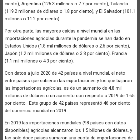
ciento), Argentina (126.3 millones o 7.7 por ciento), Tailandia
(119.2 millones de dólares o 1.8 por ciento), y El Salvador (101.1
millones o 11.2 por ciento).
Por otra parte, las mayores caídas a nivel mundial en las
importaciones agrícolas durante la pandemia se han dado en
Estados Unidos (1.8 mil millones de dólares o 2.6 por ciento),
Japón (1.2 mil millones de dólares o 3.8 por ciento), Francia
(1.1 mil millones o 4.3 por ciento).
Con datos a julio 2020 de 42 países a nivel mundial, el neto
entre países que subieron las exportaciones y los que bajaron
las importaciones agrícolas, es de un aumento de 4.8 mil
millones de dólares o un aumento con respecto a 2019 de 1.65
por ciento. Este grupo de 42 países representó 46 por ciento
del comercio mundial en 2019.
En 2019 las importaciones mundiales (98 países con datos
disponibles) agrícolas alcanzaron los 1.5 billones de dólares, y
tan solo doce países sumaron una cuota de importaciones de