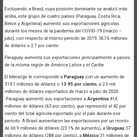
Excluyendo a Brasil, cuya posición dominante se analizó más
arriba, este grupo de cuatro países (Paraguay, Costa Rica,
Belice y Argentina) aumentó sus exportaciones agrícolas
durante los meses de la pandemia del COVID-19 (marzo –
julio), con respecto al mismo periodo de 2019, 567.6 millones
de dólares o 2.7 por ciento.
Paraguay aumenta sus exportaciones principalmente a países
de la misma región de América Latina y el Caribe
El liderazgo le corresponde a
Paraguay
con un aumento de
314.1 millones de dólares o
13.95 por ciento
, a 2.6 mil
millones de dólares exportados de marzo a julio de 2020.
Paraguay aumentó sus exportaciones a
Argentina
414
millones de dólares (63 por ciento), que representó el 42 por
ciento del total agrícola exportado por el país durante ese
periodo. A Brasil aumentaron las exportaciones por un monto
de 60.9 millones de dólares (23.1% de aumento), a
Uruguay
57
millones de dólares (288 por ciento), a
México
31 millones de