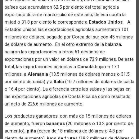
países que acumularon 62.5 por ciento del total agrícola
exportado durante marzo-julio de este año; de esa cuota la
mitad o 31.8 por ciento le corresponde a
Estados Unidos
. A
Estados Unidos las exportaciones agrícolas aumentaron 101
millones de dólares, seguido por Corea del sur con 45 millones
de dólares de aumento. En el otro extremo de la balanza,
bajaron las exportaciones a otros 61 destinos de
exportaciones por un valor en dólares de 73.9 millones. De este
total, las exportaciones agrícolas a
Canadá
bajaron 17.1
millones, a
Alemania
(13.5 millones de dólares menos o 31.5
por ciento de caída) y a
Italia
(10.7 millones de dólares de caída
o 16.4 por ciento). La diferencia entre las subas y las bajas en
las exportaciones agrícolas de Costa Rica da como resultado
un neto de 226.6 millones de aumento.
Los productos ganadores, con más de 15 millones de dólares
de aumento, fueron
bananos
(20 millones o 10.2 por ciento de
aumento),
piña
(cerca de 18 millones de dólares o 4.8 por
ciento de aumento),
jugo de frutas
(18.2 millones de dólares o