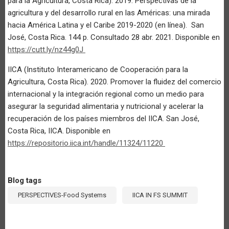
para la Agricultura, Costa Rica). 2019. Perspectivas de la
agricultura y del desarrollo rural en las Américas: una mirada
hacia América Latina y el Caribe 2019-2020 (en línea). San
José, Costa Rica. 144 p. Consultado 28 abr. 2021. Disponible en
https://cutt.ly/nz44g0J
IICA (Instituto Interamericano de Cooperación para la
Agricultura, Costa Rica). 2020. Promover la fluidez del comercio
internacional y la integración regional como un medio para
asegurar la seguridad alimentaria y nutricional y acelerar la
recuperación de los países miembros del IICA. San José,
Costa Rica, IICA. Disponible en
h
ttps://repositorio.iica.int/handle/11324/11220
Blog tags
PERSPECTIVES-Food Systems
IICA IN FS SUMMIT