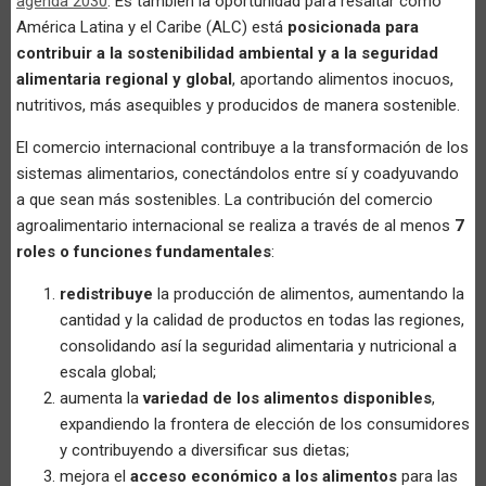
agenda 2030
. Es también la oportunidad para resaltar cómo
América Latina y el Caribe (ALC) está
posicionada para
contribuir a la sostenibilidad ambiental y a la seguridad
alimentaria regional y global
, aportando alimentos inocuos,
nutritivos, más asequibles y producidos de manera sostenible.
El comercio internacional contribuye a la transformación de los
sistemas alimentarios, conectándolos entre sí y coadyuvando
a que sean más sostenibles. La contribución del comercio
agroalimentario internacional se realiza a través de al menos
7
roles o funciones fundamentales
:
redistribuye
la producción de alimentos, aumentando la
cantidad y la calidad de productos en todas las regiones,
consolidando así la seguridad alimentaria y nutricional a
escala global;
aumenta la
variedad de los alimentos disponibles
,
expandiendo la frontera de elección de los consumidores
y contribuyendo a diversificar sus dietas;
mejora el
acceso económico a los alimentos
para las