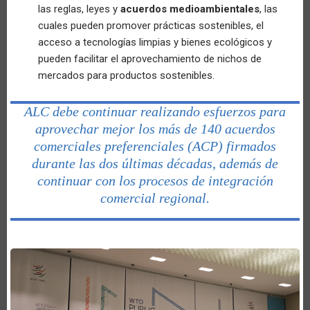
las reglas, leyes y
acuerdos medioambientales
, las
cuales pueden promover prácticas sostenibles, el
acceso a tecnologías limpias y bienes ecológicos y
pueden facilitar el aprovechamiento de nichos de
mercados para productos sostenibles.
ALC debe continuar realizando esfuerzos para
aprovechar mejor los más de 140 acuerdos
comerciales preferenciales (ACP) firmados
durante las dos últimas décadas, además de
continuar con los procesos de integración
comercial regional.