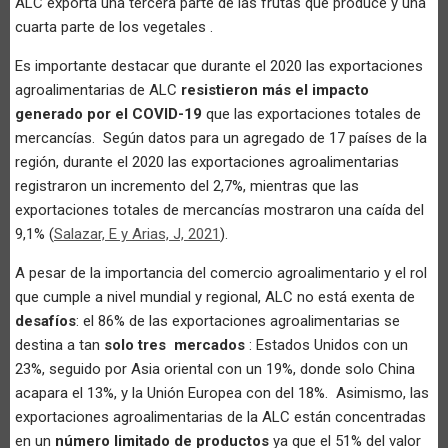
ALC exporta una tercera parte de las frutas que produce y una
cuarta parte de los vegetales .
Es importante destacar que durante el 2020 las exportaciones
agroalimentarias de ALC
resistieron más el impacto
generado por el COVID-19
que las exportaciones totales de
mercancías. Según datos para un agregado de 17 países de la
región, durante el 2020 las exportaciones agroalimentarias
registraron un incremento del 2,7%, mientras que las
exportaciones totales de mercancías mostraron una caída del
9,1% (
Salazar, E y Arias, J, 2021
).
A pesar de la importancia del comercio agroalimentario y el rol
que cumple a nivel mundial y regional, ALC no está exenta de
desafíos
: el 86% de las exportaciones agroalimentarias se
destina a tan
solo tres mercados
: Estados Unidos con un
23%, seguido por Asia oriental con un 19%, donde solo China
acapara el 13%, y la Unión Europea con del 18%. Asimismo, las
exportaciones agroalimentarias de la ALC están concentradas
en un
número limitado de productos
ya que el 51% del valor