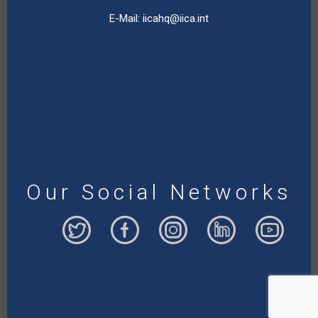
E-Mail:
iicahq@iica.int
Our Social Networks