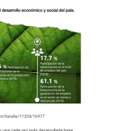
a.int/handle/11324/16977
y una cada vez más desarrollada base