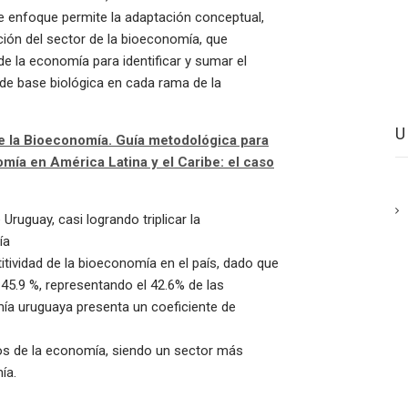
e enfoque permite la adaptación conceptual,
ición del sector de la bioeconomía, que
de la economía para identificar y sumar el
 de base biológica en cada rama de la
e la Bioeconomía. Guía metodológica para
omía en América Latina y el Caribe: el caso
ruguay, casi logrando triplicar la
mía
ividad de la bioeconomía en el país, dado que
 45.9 %, representando el 42.6% de las
mía uruguaya presenta un coeficiente de
os de la economía, siendo un sector más
ía.