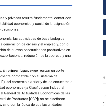
cas y privadas resulta fundamental contar con
ntabilidad económica y social de la asignación
 decisiones.
onomía, las actividades de base biológica
la generación de divisas y el empleo y, por lo
ación de nuevas oportunidades productivas en
 exportaciones, reducción de la pobreza y una
s. En
primer lugar
, exige realizar un corte
iamente compatible con el sistema de
PIB), del comercio exterior y de las encuestas a
idad económica (la Clasificación Industrial
trial General de Actividades Económicas de las
La
tral de Productos [CCP]) no se diseñaron
p
a, sino con la lógica de que las unidades