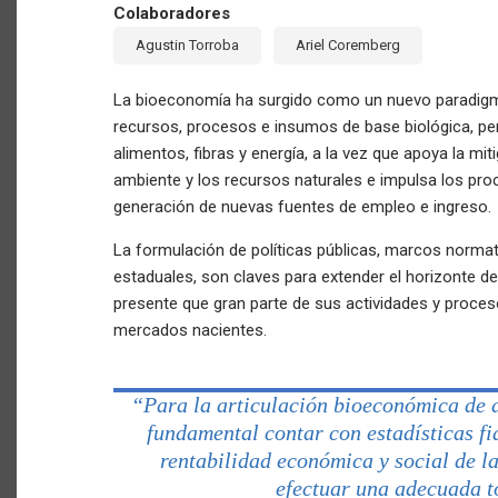
Colaboradores
Agustin Torroba
Ariel Coremberg
La bioeconomía ha surgido como un nuevo paradigma
recursos, procesos e insumos de base biológica, pe
alimentos, fibras y energía, a la vez que apoya la mi
ambiente y los recursos naturales e impulsa los pro
generación de nuevas fuentes de empleo e ingreso.
La formulación de políticas públicas, marcos normati
estaduales, son claves para extender el horizonte de
presente que gran parte de sus actividades y proce
mercados nacientes.
“Para la articulación bioeconómica de a
fundamental contar con estadísticas fi
rentabilidad económica y social de la
efectuar una adecuada t