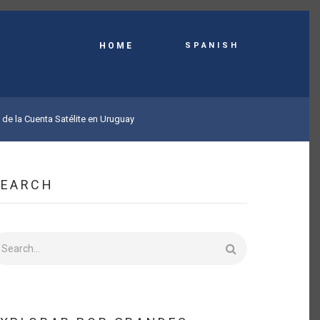
Spanish
HOME
 de la Cuenta Satélite en Uruguay
SEARCH
earch