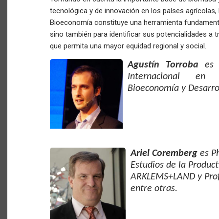
tecnológica y de innovación en los países agrícolas, 
Bioeconomía constituye una herramienta fundamental,
sino también para identificar sus potencialidades a t
que permita una mayor equidad regional y social.
Agustín Torroba
es 
Internacional en 
Bioeconomía y Desarrol
Ariel Coremberg
es
P
Estudios de la Product
ARKLEMS+LAND y Prof
entre otras.