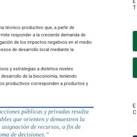
E
 técnico-productivo que, a partir de
rmite responder a la creciente demanda de
tigación de los impactos negativos en el medio
cesos de desarrollo local mediante la
vos y estrategias a distintos niveles
 desarrollo de la bioconomía, teníendo
sos productivos corresponden a productos y
E
cciones públicas y privadas resulta
ables que orienten y demuestren la
 asignación de recursos, a fin de
oma de decisiones.”