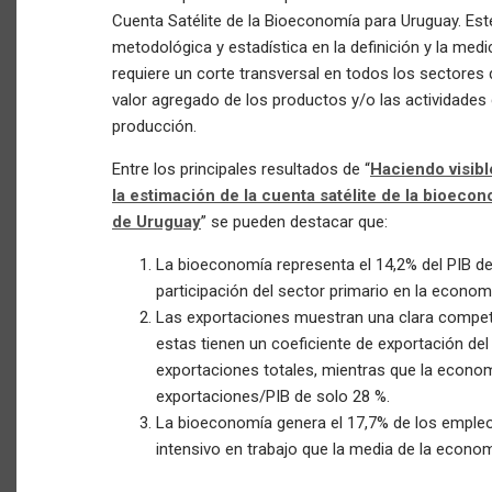
Cuenta Satélite de la Bioeconomía para Uruguay. Est
metodológica y estadística en la definición y la med
requiere un corte transversal en todos los sectores 
valor agregado de los productos y/o las actividades
producción.
Entre los principales resultados de “
Haciendo visibl
la estimación de la cuenta satélite de la bioecon
de Uruguay
” se pueden destacar que:
La bioeconomía representa el 14,2% del PIB de U
participación del sector primario en la econo
Las exportaciones muestran una clara competit
estas tienen un coeficiente de exportación del
exportaciones totales, mientras que la econo
exportaciones/PIB de solo 28 %.
La bioeconomía genera el 17,7% de los emple
intensivo en trabajo que la media de la econom