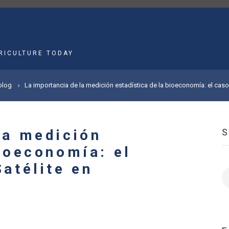
MAIN
NAVIGATION
RICULTURE TODAY
blog
La importancia de la medición estadística de la bioeconomía: el caso
la medición
bioeconomía: el
atélite en
S