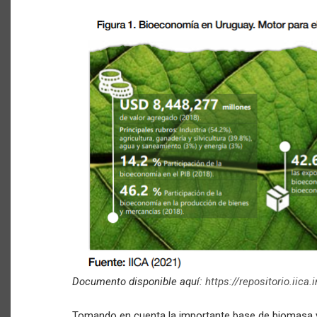
Documento disponible aquí:
https://repositorio.iic
Tomando en cuenta la importante base de biomasa 