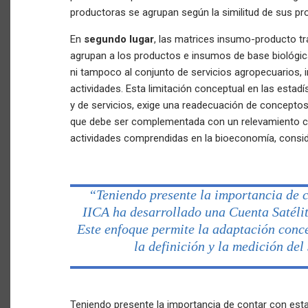
productoras se agrupan según la similitud de sus p
En
segundo lugar
, las matrices insumo-producto tr
agrupan a los productos e insumos de base biológi
ni tampoco al conjunto de servicios agropecuarios, i
actividades. Esta limitación conceptual en las estadí
y de servicios, exige una readecuación de concepto
que debe ser complementada con un relevamiento con
actividades comprendidas en la bioeconomía, consi
“Teniendo presente la importancia de c
IICA ha desarrollado una Cuenta Satéli
Este enfoque permite la adaptación conce
la definición y la medición de
Teniendo presente la importancia de contar con esta