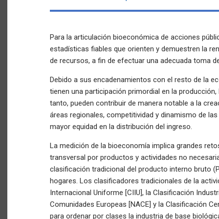
Para la articulación bioeconómica de acciones públi
estadísticas fiables que orienten y demuestren la re
de recursos, a fin de efectuar una adecuada toma de
Debido a sus encadenamientos con el resto de la ec
tienen una participación primordial en la producción, 
tanto, pueden contribuir de manera notable a la cre
áreas regionales, competitividad y dinamismo de las
mayor equidad en la distribución del ingreso.
La medición de la bioeconomía implica grandes reto
transversal por productos y actividades no necesar
clasificación tradicional del producto interno bruto (
hogares. Los clasificadores tradicionales de la activ
Internacional Uniforme [CIIU], la Clasificación Indus
Comunidades Europeas [NACE] y la Clasificación Cen
para ordenar por clases la industria de base biológic