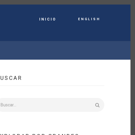
English
INICIO
BUSCAR
uscar