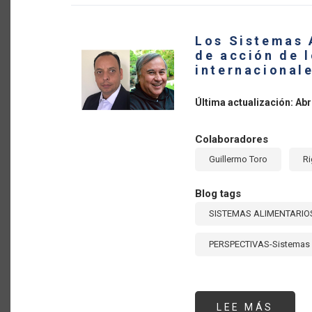
THE
CARI
Los Sistemas 
de acción de 
internacional
Última actualización: Abr
Colaboradores
Guillermo Toro
Ri
Blog tags
SISTEMAS ALIMENTARIO
PERSPECTIVAS-Sistemas 
LEE MÁS
SOBR