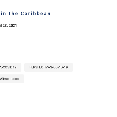
 in the Caribbean
il 23, 2021
A-COVID19
PERSPECTIVAS-COVID-19
Alimentarios
E
RITY