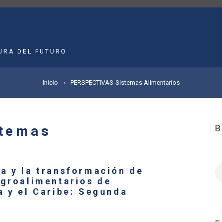
MAIN
NAVIGATION
URA DEL FUTURO
Inicio
PERSPECTIVAS-Sistemas Alimentarios
temas
B
a y la transformación de
agroalimentarios de
a y el Caribe: Segunda