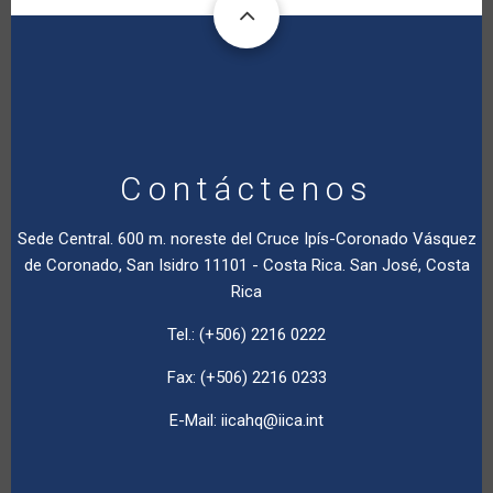
Contáctenos
Sede Central. 600 m. noreste del Cruce Ipís-Coronado Vásquez
de Coronado, San Isidro 11101 - Costa Rica. San José, Costa
Rica
Tel.: (+506) 2216 0222
Fax: (+506) 2216 0233
E-Mail:
iicahq@iica.int