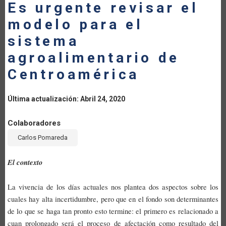
Es urgente revisar el
LA
modelo para el
NAVEGACIÓN
sistema
agroalimentario de
Centroamérica
Última actualización: Abril 24, 2020
Colaboradores
Carlos Pomareda
El contexto
La vivencia de los días actuales nos plantea dos aspectos sobre los
cuales hay alta incertidumbre, pero que en el fondo son determinantes
de lo que se haga tan pronto esto termine: el primero es relacionado a
cuan prolongado será el proceso de afectación como resultado del