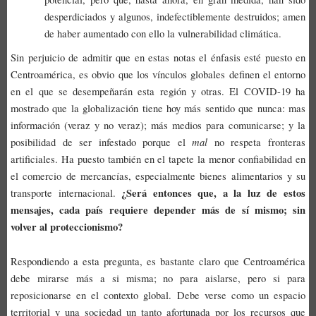
desperdiciados y algunos, indefectiblemente destruidos; amen
de haber aumentado con ello la vulnerabilidad climática.
Sin perjuicio de admitir que en estas notas el énfasis esté puesto en
Centroamérica, es obvio que los vínculos globales definen el entorno
en el que se desempeñarán esta región y otras. El COVID-19 ha
mostrado que la globalización tiene hoy más sentido que nunca: mas
información (veraz y no veraz); más medios para comunicarse; y la
mal
posibilidad de ser infestado porque el
no respeta fronteras
artificiales. Ha puesto también en el tapete la menor confiabilidad en
el comercio de mercancías, especialmente bienes alimentarios y su
¿Será entonces que, a la luz de estos
transporte internacional.
mensajes, cada país requiere depender más de sí mismo; sin
volver al proteccionismo?
Respondiendo a esta pregunta, es bastante claro que Centroamérica
debe mirarse más a si misma; no para aislarse, pero si para
reposicionarse en el contexto global. Debe verse como un espacio
territorial y una sociedad un tanto afortunada por los recursos que