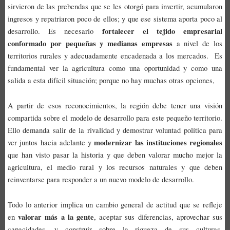
sirvieron de las prebendas que se les otorgó para invertir, acumularon
ingresos y repatriaron poco de ellos; y que ese sistema aporta poco al
fortalecer el tejido empresarial
desarrollo. Es necesario
conformado por pequeñas y medianas empresas
a nivel de los
territorios rurales y adecuadamente encadenada a los mercados. Es
fundamental ver la agricultura como una oportunidad y como una
salida a esta difícil situación; porque no hay muchas otras opciones,
A partir de esos reconocimientos, la región debe tener una visión
compartida sobre el modelo de desarrollo para este pequeño territorio.
Ello demanda salir de la rivalidad y demostrar voluntad política para
modernizar las instituciones regionales
ver juntos hacia adelante y
que han visto pasar la historia y que deben valorar mucho mejor la
agricultura, el medio rural y los recursos naturales y que deben
reinventarse para responder a un nuevo modelo de desarrollo.
Todo lo anterior implica un cambio general de actitud que se refleje
valorar más a la gente
en
, aceptar sus diferencias, aprovechar sus
capacidades, y construir sobre la riqueza de sus culturas.