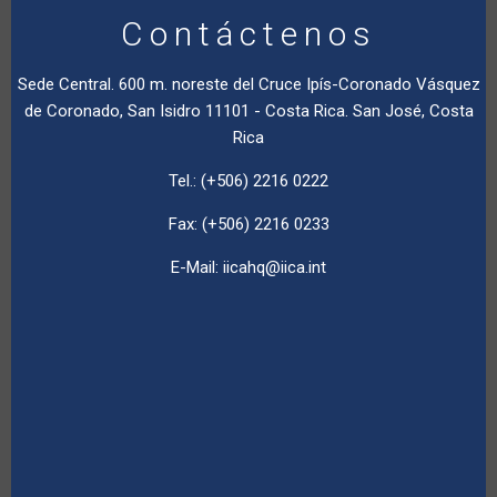
Contáctenos
Sede Central. 600 m. noreste del Cruce Ipís-Coronado Vásquez
de Coronado, San Isidro 11101 - Costa Rica. San José, Costa
Rica
Tel.: (+506) 2216 0222
Fax: (+506) 2216 0233
E-Mail:
iicahq@iica.int