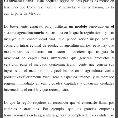
Centroamericana
. Esta pequeña región de seis países es menor en
territorio que Colombia, Perú o Venezuela; y en población, es la
cuarta parte de México.
un modelo renovado en el
Lo brevemente expuesto para justificar
sistema agroalimentario
, se sustenta en lo que la región tiene, y esto
incluye: alta conectividad vial, que puede servir mejor para el
comercio intrarregional de productos agroalimentarios, pero hay que
modernizar las aduanas; un sistema financiero que asegura la
movilidad de capital para inversiones que generen productos y
servicios para el mercado centroamericano; gente que genera sus
ingresos en el medio rural, especialmente en la agricultura; zonas
productivas fuertemente vinculadas a espacios urbanos; y un mercado
regional inmediato en seis ciudades capitales y cincuenta ciudades
intermedias, el cual hay que reconquistar.
Lo que la región requiere es reconocer que el escenario llama por
cambios sustanciales. Por ejemplo, que las grandes empresas
transnacionales en la agricultura generaron empleo de baja calidad, se