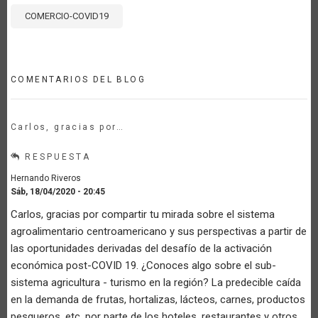
COMERCIO-COVID19
COMENTARIOS DEL BLOG
Carlos, gracias por…
RESPUESTA
Hernando Riveros
Sáb, 18/04/2020 - 20:45
Carlos, gracias por compartir tu mirada sobre el sistema
agroalimentario centroamericano y sus perspectivas a partir de
las oportunidades derivadas del desafío de la activación
económica post-COVID 19. ¿Conoces algo sobre el sub-
sistema agricultura - turismo en la región? La predecible caída
en la demanda de frutas, hortalizas, lácteos, carnes, productos
pesqueros, etc. por parte de los hoteles, restaurantes y otros