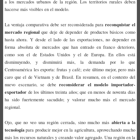
a los mercados urbanos de la región. Los territorios rurales deben
hacerse más visibles en el modelo.
reconquistar el
La ventaja comparativa debe ser reconsiderada para
mercado regional
que deje de depender de productos básicos como
hasta ahora. Y desde el lado de las exportaciones, no depender en
forma absoluta de mercados que han entrado en franco deterioro,
como son el de Estados Unidos y el de Europa. En ellos está
disminuyendo, y disminuirá más, la demanda por lo que
Centroamérica les exporta: frutas y café; este último mejor, pero más
caro que el de Vietnam y de Brasil. En resumen, en el contexto del
reconsiderar el modelo importador-
nuevo escenario, se debe
exportador
de los últimos treinta años; que en menos de noventa días
ha sido fuertemente sacudido; y valorar mucho más el mercado
regional.
abierta a la
Ojo, que no veo una región cerrada, sino mucho más
tecnología
para producir mejor en la agricultura, aprovechando mucho
más los recursos naturales y creando valor agregado. Una región en la