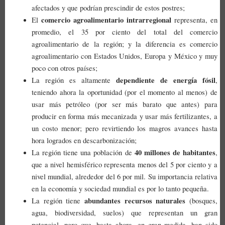
afectados y que podrían prescindir de estos postres;
comercio agroalimentario intrarregional
El
representa, en
promedio, el 35 por ciento del total del comercio
agroalimentario de la región; y la diferencia es comercio
agroalimentario con Estados Unidos, Europa y México y muy
poco con otros países;
dependiente de energía fósil
La región es altamente
,
teniendo ahora la oportunidad (por el momento al menos) de
usar más petróleo (por ser más barato que antes) para
producir en forma más mecanizada y usar más fertilizantes, a
un costo menor; pero revirtiendo los magros avances hasta
hora logrados en descarbonización;
40 millones de habitantes
La región tiene una población de
,
que a nivel hemisférico representa menos del 5 por ciento y a
nivel mundial, alrededor del 6 por mil. Su importancia relativa
en la economía y sociedad mundial es por lo tanto pequeña.
abundantes recursos naturales
La región tiene
(bosques,
agua, biodiversidad, suelos) que representan un gran
potencial, pero que, hasta ahora, en gran medida, han sido