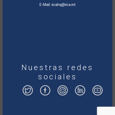
E-Mail:
iicahq@iica.int
Nuestras redes
sociales