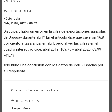
Consulta
RESPUESTA
Héctor Usla
Sáb, 11/07/2020 - 00:02
Disculpe, ¿hubo un error en la cifra de exportaciones agrícolas
de Uruguay durante abril? En el artículo dice que cayeron 16.8
por ciento a tasa anual en abril, pero al ver las cifras en el
cuadro interactivo dice: abril 2019: 109,75 y abril 2020: 63,99 =
-41.7%
¿No hubo una confusión con los datos de Perú? Gracias por
su respuesta.
Corrección en la gráfica
RESPUESTA
Joaquin Arias