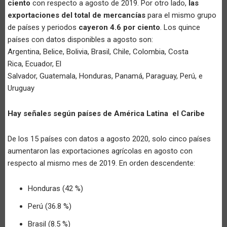
ciento
con respecto a agosto de 2019. Por otro lado,
las
exportaciones del total de mercancías
para el mismo grupo
de países y periodos
cayeron 4.6 por ciento
. Los quince
países con datos disponibles a agosto son:
Argentina, Belice, Bolivia, Brasil, Chile, Colombia, Costa
Rica, Ecuador, El
Salvador, Guatemala, Honduras, Panamá, Paraguay, Perú, e
Uruguay
Hay señales según países de América Latina el Caribe
De los 15 países con datos a agosto 2020, solo cinco países
aumentaron las exportaciones agrícolas en agosto con
respecto al mismo mes de 2019. En orden descendente:
Honduras (42 %)
Perú (36.8 %)
Brasil (8.5 %)