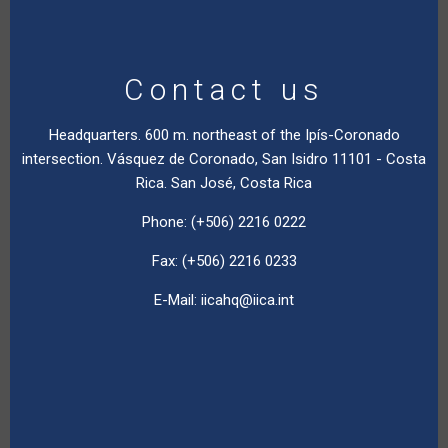
Contact us
Headquarters. 600 m. northeast of the Ipís-Coronado
intersection. Vásquez de Coronado, San Isidro 11101 - Costa
Rica. San José, Costa Rica
Phone: (+506) 2216 0222
Fax: (+506) 2216 0233
E-Mail:
iicahq@iica.int