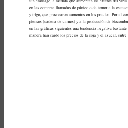
Sin embargo, a medida que aumentan los efectos del viru
en las compras llamadas de pánico o de temor a la escase
y trigo, que provocaron aumentos en los precios. Por el co
piensos (cadena de carnes) y a la producción de biocombu
en las gráficas siguientes una tendencia negativa bastant
manera han caído los precios de la soja y el azúcar, entre