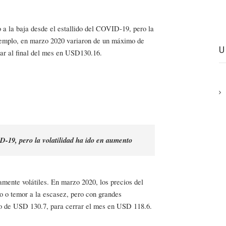
do a la baja desde el estallido del COVID-19, pero la
ejemplo, en marzo 2020 variaron de un máximo de
rar al final del mes en USD130.16.
D-19, pero la volatilidad ha ido en aumento
amente volátiles. En marzo 2020, los precios del
o o temor a la escasez, pero con grandes
o de USD 130.7, para cerrar el mes en USD 118.6.