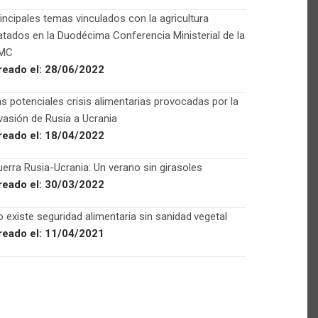
incipales temas vinculados con la agricultura
atados en la Duodécima Conferencia Ministerial de la
MC
reado el:
28/06/2022
s potenciales crisis alimentarias provocadas por la
vasión de Rusia a Ucrania
reado el:
18/04/2022
erra Rusia-Ucrania: Un verano sin girasoles
reado el:
30/03/2022
 existe seguridad alimentaria sin sanidad vegetal
reado el:
11/04/2021