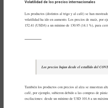
Volatilidad de los precios internacionales
Los productos (distintos al trigo y al café) se han mostra
volatilidad ha ido en aumento. Los precios de maíz, por 
152.41 (USD/t) a un mínimo de 130.95 (14.1 %), para cer
Los precios bajan desde el estallido del COVI
También los productos con precios al alza se muestran alt
café, por ejemplo, subieron debido a las compras de pánic
oscilaciones: desde un mínimo de USD 101.6 a un máxim