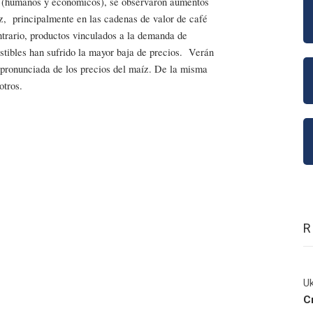
s (humanos y económicos), se observaron aumentos
z, principalmente en las cadenas de valor de café
ntrario, productos vinculados a la demanda de
stibles han sufrido la mayor baja de precios. Verán
e pronunciada de los precios del maíz. De la misma
 otros.
Uk
C