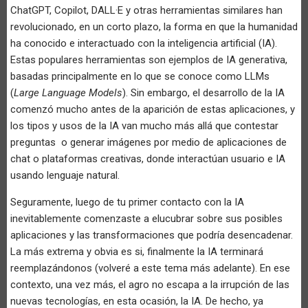
ChatGPT, Copilot, DALL·E y otras herramientas similares han
revolucionado, en un corto plazo, la forma en que la humanidad
ha conocido e interactuado con la inteligencia artificial (IA).
Estas populares herramientas son ejemplos de IA generativa,
basadas principalmente en lo que se conoce como LLMs
(
Large Language Models
). Sin embargo, el desarrollo de la IA
comenzó mucho antes de la aparición de estas aplicaciones, y
los tipos y usos de la IA van mucho más allá que contestar
preguntas o generar imágenes por medio de aplicaciones de
chat o plataformas creativas, donde interactúan usuario e IA
usando lenguaje natural.
Seguramente, luego de tu primer contacto con la IA
inevitablemente comenzaste a elucubrar sobre sus posibles
aplicaciones y las transformaciones que podría desencadenar.
La más extrema y obvia es si, finalmente la IA terminará
reemplazándonos (volveré a este tema más adelante). En ese
contexto, una vez más, el agro no escapa a la irrupción de las
nuevas tecnologías, en esta ocasión, la IA. De hecho, ya