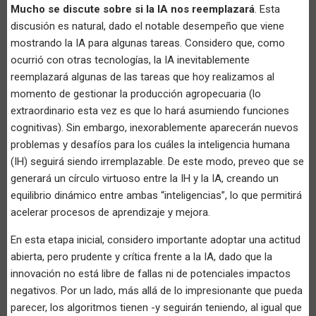
Mucho se discute sobre si la IA nos reemplazará
. Esta
discusión es natural, dado el notable desempeño que viene
mostrando la IA para algunas tareas. Considero que, como
ocurrió con otras tecnologías, la IA inevitablemente
reemplazará algunas de las tareas que hoy realizamos al
momento de gestionar la producción agropecuaria (lo
extraordinario esta vez es que lo hará asumiendo funciones
cognitivas). Sin embargo, inexorablemente aparecerán nuevos
problemas y desafíos para los cuáles la inteligencia humana
(IH) seguirá siendo irremplazable. De este modo, preveo que se
generará un círculo virtuoso entre la IH y la IA, creando un
equilibrio dinámico entre ambas “inteligencias”, lo que permitirá
acelerar procesos de aprendizaje y mejora.
En esta etapa inicial, considero importante adoptar una actitud
abierta, pero prudente y crítica frente a la IA, dado que la
innovación no está libre de fallas ni de potenciales impactos
negativos. Por un lado, más allá de lo impresionante que pueda
parecer, los algoritmos tienen -y seguirán teniendo, al igual que