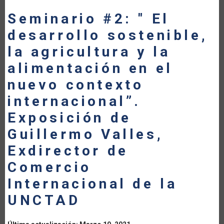
LA
Seminario #2: " El
desarrollo sostenible,
NAVEGACIÓN
la agricultura y la
alimentación en el
nuevo contexto
internacional”.
Exposición de
Guillermo Valles,
Exdirector de
Comercio
Internacional de la
UNCTAD