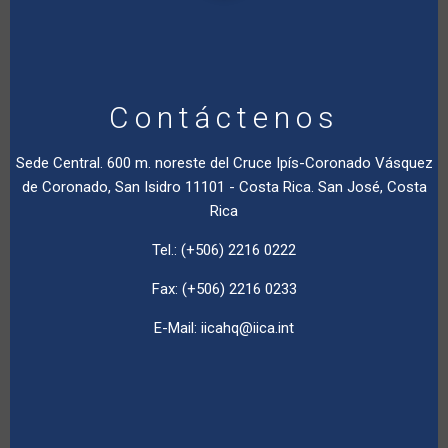
Contáctenos
Sede Central. 600 m. noreste del Cruce Ipís-Coronado Vásquez
de Coronado, San Isidro 11101 - Costa Rica. San José, Costa
Rica
Tel.: (+506) 2216 0222
Fax: (+506) 2216 0233
E-Mail:
iicahq@iica.int