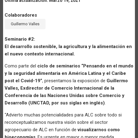
Última actualización: Marzo 19, 2021
Colaboradores
Guillermo Valles
Seminario #2:
El desarrollo sostenible, la agricultura y la alimentación en
el nuevo contexto internacional.
Como parte del
ciclo de seminarios “Pensando en el mundo
y la seguridad alimentaria en América Latina y el Caribe
post el Covid-19”
, presentamos la exposición de
Guillermo
Valles, Exdirector de Comercio Internacional de la
Conferencia de las Naciones Unidas sobre Comercio y
Desarrollo (UNCTAD, por sus siglas en inglés)
.
“Advierto muchas potencialidades para ALC sobre todo si
reconceptualizamos nuestra visión sobre el sector
agropecuario de ALC en función de
visualizarnos como
bioeconomías
. Es urgente en mayor o menor medida,