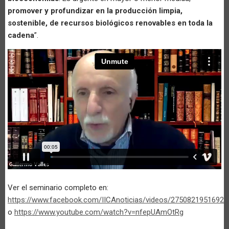
promover y profundizar en la producción limpia,
sostenible, de recursos biológicos renovables en toda la
cadena
”.
Ver el seminario completo en:
https://www.facebook.com/IICAnoticias/videos/27508219516928
o
https://www.youtube.com/watch?v=nfepUAmOtRg