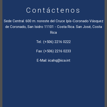
Contáctenos
Sede Central. 600 m. noreste del Cruce Ipís-Coronado Vásquez
de Coronado, San Isidro 11101 - Costa Rica. San José, Costa
Rica
Tel.: (+506) 2216 0222
Fax: (+506) 2216 0233
E-Mail:
iicahq@iica.int