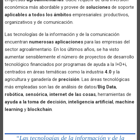
económica más abordable y provee de
soluciones
de soporte
aplicables a todos los ámbitos
empresariales: productivos,
organizativos y de comunicación.
Las tecnologías de la información y de la comunicación
encuentran
numerosas aplicaciones
para las empresas del
sector agroalimentario. En los últimos años, se ha visto
aumentar sensiblemente el número de proyectos de desarrollo
tecnológico financiados por programas de ayuda a la I+D+i,
centrados en áreas temáticas como la industria
4.0
y la
agricultura y ganadería de
precisión
. Las áreas tecnológicas
más empleadas son las de análisis de datos/
Big Data
,
robótica
,
sensórica
,
internet de las cosas
, herramientas de
ayuda a la toma de decisión
,
inteligencia artificial
,
machine
learning
y
blockchain
.
“Las tecnologías de la información y de la