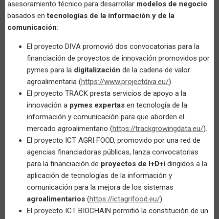
asesoramiento técnico para desarrollar
modelos de negocio
basados en
tecnologías de la información y de la
comunicación
:
El proyecto DIVA promovió dos convocatorias para la
financiación de proyectos de innovación promovidos por
pymes para la
digitalización
de la cadena de valor
agroalimentaria (
https://www.projectdiva.eu/
).
El proyecto TRACK presta servicios de apoyo a la
innovación a
pymes expertas
en tecnología de la
información y comunicación para que aborden el
mercado agroalimentario (
https://trackgrowingdata.eu/
).
El proyecto ICT AGRI FOOD, promovido por una red de
agencias financiadoras públicas, lanza convocatorias
para la financiación de
proyectos
de I+D+i
dirigidos a la
aplicación de tecnologías de la información y
comunicación para la mejora de los sistemas
agroalimentarios
(
https://ictagrifood.eu/
).
El proyecto ICT BIOCHAIN permitió la constitución de un