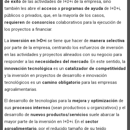
de éxito
de las actividades de I+D+i de la empresa, sino
también les abre el
acceso
a
programas de ayuda
de I+D+i,
públicos o privados, que, en la mayoría de los casos,
requieren
de
consorcios
colaborativos para la ejecución de
los proyectos a financiar.
La
inversión en I+D+i
se tiene que hacer de
manera selectiva
por parte de la empresa, centrando los esfuerzos de inversión
en las actividades y proyectos alineados con su negocio para
responder a las
necesidades del mercado
. En este sentido, la
innovación tecnológica
es un
catalizador de competitividad
y la inversión en proyectos de desarrollo e innovación
tecnológicos es un
camino obligatorio
para las empresas
agroalimentarias.
El desarrollo de tecnologías para la
mejora
y
optimización
de
sus
procesos internos
(sean productivos u organizativos) y el
desarrollo de
nuevos productos/servicios
suele abarcar la
mayor parte de la inversión en I+D+i. En el
sector
agroalimentario
, por el reducido tamaño de su tejido