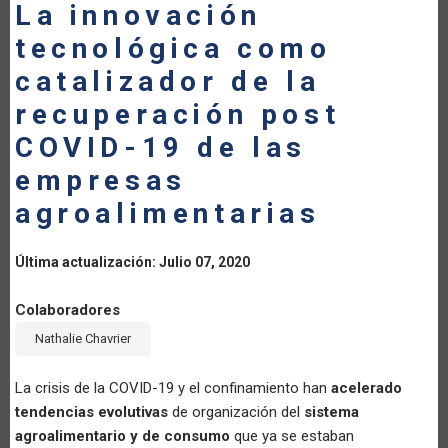
La innovación
LA
tecnológica como
NAVEGACIÓN
catalizador de la
recuperación post
COVID-19 de las
empresas
agroalimentarias
Última actualización: Julio 07, 2020
Colaboradores
Nathalie Chavrier
La crisis de la COVID-19 y el confinamiento han
acelerado
tendencias evolutivas
de organización del
sistema
agroalimentario y de consumo
que ya se estaban