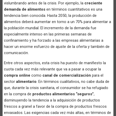
vislumbrando antes de la crisis. Por ejemplo, la
creciente
demanda de alimentos
en términos cuantitativos es una
tendencia bien conocida. Hasta 2050, la producción de
alimentos deberá aumentar en torno a un 70% para alimentar a
la población mundial. El incremento de la demanda fue
especialmente intenso en las primeras semanas de
confinamiento y ha forzado a las empresas alimentarias a
hacer un enorme esfuerzo de ajuste de la oferta y también de
comunicación.
Entre otros aspectos, esta crisis ha puesto de manifiesto la
cuota cada vez más relevante que va a pasar a ocupar la
compra online
como
canal de comercialización
para el
sector
alimentario
. En términos cualitativos, no cabe duda de
que, durante la crisis sanitaria, el consumidor se ha refugiado
en la compra de
productos alimentarios “seguros”
,
disminuyendo la tendencia a la adquisición de productos
frescos a granel a favor de la compra de productos frescos
envasados. Las exigencias cada vez más altas, en términos de