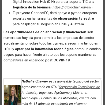
Digital Innovation Hub (DIH) para dar soporte TIC a la
logística de la biomasa
(
https://ictbiochain.eu/es/
).
El proyecto ConnectEO, dará apoyo a pymes europeas
expertas en herramientas de
observación terrestre
para desplegar su negocio en Chile y Australia.
Las
oportunidades de colaboración y financiación
son
numerosas hoy día para permitir a las empresas del sector
agroalimentario, sobre todo las pymes, a seguir invirtiendo en
I+D+i y
optar por la innovación tecnológica
como un camino
seguro para hacer frente al reto que les supone mantenerse
competitivas en el periodo
post COVID-19
.
Nathalie Chavrier
es responsable técnico del sector
Agroalimentario en CTA (
Corporación Tecnológica de
Andalucía
).
Ingeniero Agrónomo y Máster en
Tecnología y Control de los Alimentos, cuenta con
más de 15 años de experiencia en el sector