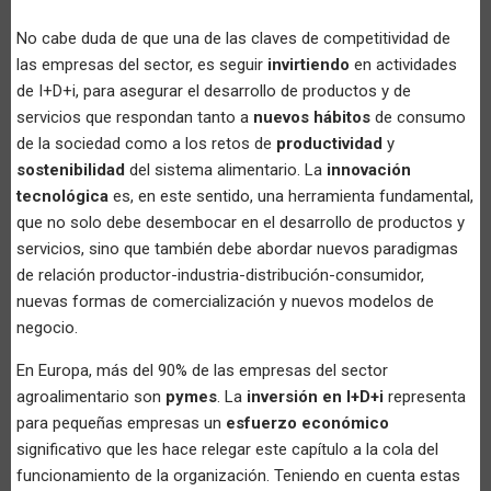
No cabe duda de que una de las claves de competitividad de
las empresas del sector, es seguir
invirtiendo
en actividades
de I+D+i, para asegurar el desarrollo de productos y de
servicios que respondan tanto a
nuevos hábitos
de consumo
de la sociedad como a los retos de
productividad
y
sostenibilidad
del sistema alimentario. La
innovación
tecnológica
es, en este sentido, una herramienta fundamental,
que no solo debe desembocar en el desarrollo de productos y
servicios, sino que también debe abordar nuevos paradigmas
de relación productor-industria-distribución-consumidor,
nuevas formas de comercialización y nuevos modelos de
negocio.
En Europa, más del 90% de las empresas del sector
agroalimentario son
pymes
. La
inversión en I+D+i
representa
para pequeñas empresas un
esfuerzo económico
significativo que les hace relegar este capítulo a la cola del
funcionamiento de la organización. Teniendo en cuenta estas