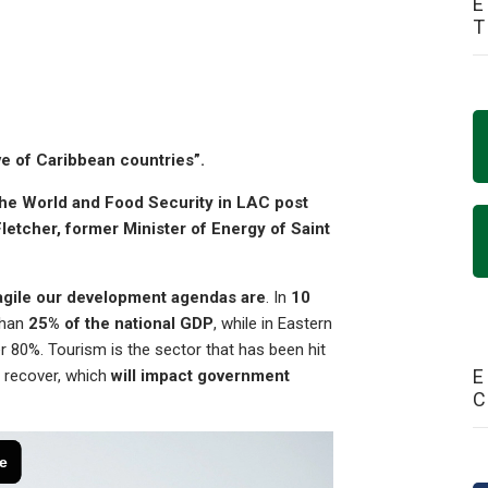
E
e of Caribbean countries”.
the World and Food Security in LAC post
etcher, former Minister of Energy of Saint
ragile our development agendas are
. In
10
than
25% of the national GDP
, while in Eastern
r 80%. Tourism is the sector that has been hit
E
o recover, which
will impact government