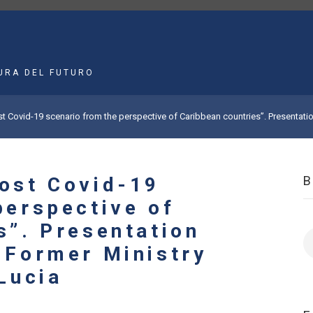
MAIN
NAVIGATION
URA DEL FUTURO
t Covid-19 scenario from the perspective of Caribbean countries”. Presentatio
ost Covid-19
perspective of
s”. Presentation
B
 Former Ministry
Lucia