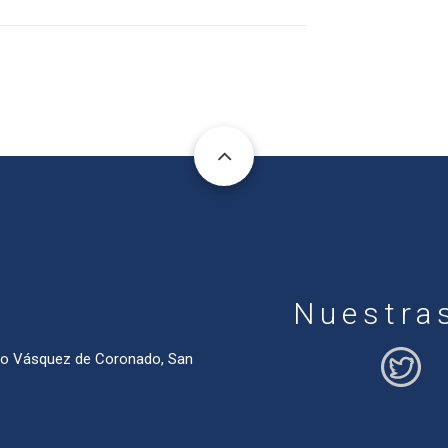
Nuestra
ado Vásquez de Coronado, San