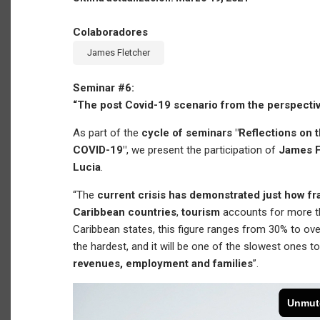
Colaboradores
James Fletcher
Seminar #6:
“The post Covid-19 scenario from the perspectiv
As part of the
cycle of seminars "Reflections on 
COVID-19"
, we present the participation of
James Fl
Lucia
.
“The
current crisis has demonstrated just how f
Caribbean countries
,
tourism
accounts for more 
Caribbean states, this figure ranges from 30% to ove
the hardest, and it will be one of the slowest ones t
revenues, employment and families
”.