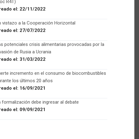
Foc R4T)
reado el:
22/11/2022
 vistazo a la Cooperación Horizontal
reado el:
27/07/2022
s potenciales crisis alimentarias provocadas por la
vasión de Rusia a Ucrania
reado el:
31/03/2022
uerte incremento en el consumo de biocombustibles
rante los últimos 20 años
reado el:
16/09/2021
 formalización debe ingresar al debate
reado el:
09/09/2021