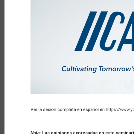
Ver la sesión completa en español en
https://www.
Nota
: Las opiniones expresadas en este seminari