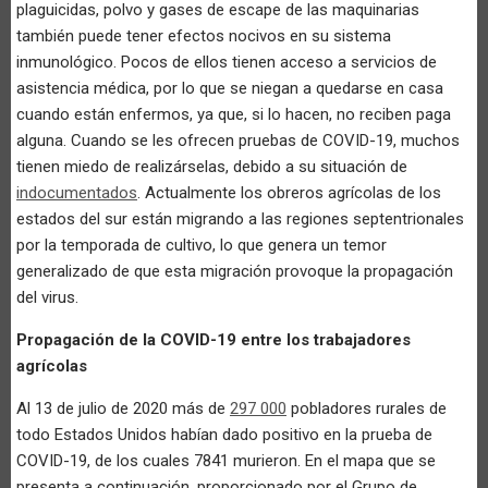
plaguicidas, polvo y gases de escape de las maquinarias
también puede tener efectos nocivos en su sistema
inmunológico. Pocos de ellos tienen acceso a servicios de
asistencia médica, por lo que se niegan a quedarse en casa
cuando están enfermos, ya que, si lo hacen, no reciben paga
alguna. Cuando se les ofrecen pruebas de COVID-19, muchos
tienen miedo de realizárselas, debido a su situación de
indocumentados
. Actualmente los obreros agrícolas de los
estados del sur están migrando a las regiones septentrionales
por la temporada de cultivo, lo que genera un temor
generalizado de que esta migración provoque la propagación
del virus.
Propagación de la COVID-19 entre los trabajadores
agrícolas
Al 13 de julio de 2020 más de
297 000
pobladores rurales de
todo Estados Unidos habían dado positivo en la prueba de
COVID-19, de los cuales 7841 murieron. En el mapa que se
presenta a continuación, proporcionado por el Grupo de