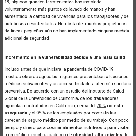
19, algunos grandes terratenientes han instalado
voluntariamente más puntos de lavado de manos y han
aumentado la cantidad de viviendas para los trabajadores y de
autobuses desinfectados. No obstante, muchos propietarios
de fincas pequeñas aún no han implementado ninguna medida
adicional de seguridad.
Incremento en la vulnerabilidad debido a una mala salud
Incluso antes de que iniciara la pandemia de COVID-19,
muchos obreros agrícolas migrantes presentaban afecciones
médicas subyacentes y un acceso limitado a atención sanitaria
preventiva. De acuerdo con un estudio del Instituto de Salud
Global de la Universidad de California, de los trabajadores
agrícolas contratados en California, cerca del
70 %
no
está
asegurado
y el
95 %
de los empleados por contratistas
carecen de seguro médico por medio de su trabajo. Con poco
tiempo y dinero para cocinar alimentos nutritivos o para visitar
a un médico, muchos
padecen
de
obesidad, altos niveles de