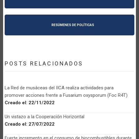
RESÚMENES DE POLÍTICAS
POSTS RELACIONADOS
La Red de musáceas del IICA realiza actividades para
promover acciones frente a Fusarium oxysporum (Foc R4T)
Creado el:
22/11/2022
Un vistazo a la Cooperación Horizontal
Creado el:
27/07/2022
Fuerte incremento en el consumo de biocombustibles durante