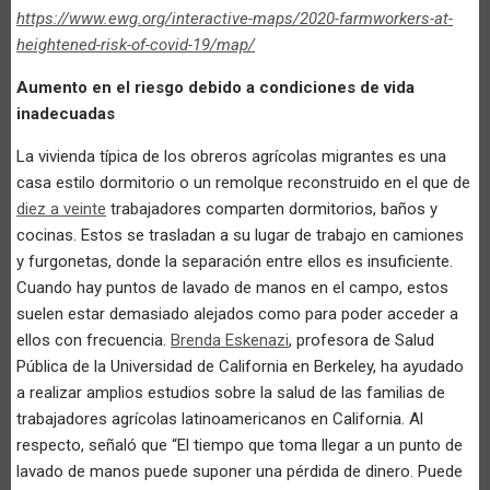
https://www.ewg.org/interactive-maps/2020-farmworkers-at-
heightened-risk-of-covid-19/map/
Aumento en el riesgo debido a condiciones de vida
inadecuadas
La vivienda típica de los obreros agrícolas migrantes es una
casa estilo dormitorio o un remolque reconstruido en el que de
diez a veinte
trabajadores comparten dormitorios, baños y
cocinas. Estos se trasladan a su lugar de trabajo en camiones
y furgonetas, donde la separación entre ellos es insuficiente.
Cuando hay puntos de lavado de manos en el campo, estos
suelen estar demasiado alejados como para poder acceder a
ellos con frecuencia.
Brenda Eskenazi
, profesora de Salud
Pública de la Universidad de California en Berkeley, ha ayudado
a realizar amplios estudios sobre la salud de las familias de
trabajadores agrícolas latinoamericanos en California. Al
respecto, señaló que “El tiempo que toma llegar a un punto de
lavado de manos puede suponer una pérdida de dinero. Puede