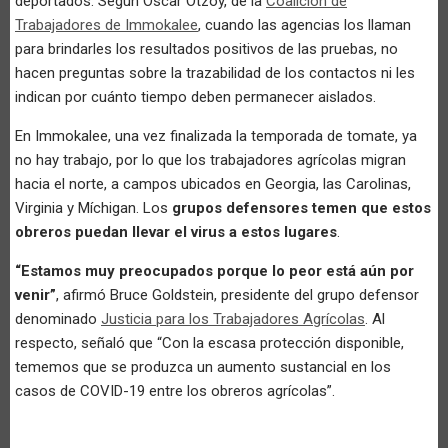
deportados. Según Oscar Otzoy, de la
Coalición de
Trabajadores de Immokalee
, cuando las agencias los llaman
para brindarles los resultados positivos de las pruebas, no
hacen preguntas sobre la trazabilidad de los contactos ni les
indican por cuánto tiempo deben permanecer aislados.
En Immokalee, una vez finalizada la temporada de tomate, ya
no hay trabajo, por lo que los trabajadores agrícolas migran
hacia el norte, a campos ubicados en Georgia, las Carolinas,
Virginia y Míchigan. Los
grupos defensores temen que estos
obreros puedan llevar el virus a estos lugares
.
“Estamos muy preocupados porque lo peor está aún por
venir”
, afirmó Bruce Goldstein, presidente del grupo defensor
denominado
Justicia para los Trabajadores Agrícolas
. Al
respecto, señaló que “Con la escasa protección disponible,
tememos que se produzca un aumento sustancial en los
casos de COVID-19 entre los obreros agrícolas”.