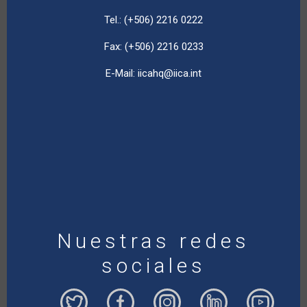
Tel.: (+506) 2216 0222
Fax: (+506) 2216 0233
E-Mail:
iicahq@iica.int
Nuestras redes
sociales