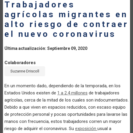
Trabajadores
LA
agrícolas migrantes en
NAVEGACIÓN
alto riesgo de contraer
el nuevo coronavirus
Última actualización: Septiembre 09, 2020
Colaboradores
Suzanne Driscoll
En un momento dado, dependiendo de la temporada, en los
Estados Unidos existen de
1 a 2.4 millones
de trabajadores
agrícolas, cerca de la mitad de los cuales son indocumentados.
Debido a que viven en espacios reducidos, con escaso equipo
de protección personal y pocas oportunidades para lavarse las
manos con frecuencia, estos trabajadores corren un mayor
riesgo de adquirir el coronavirus. Su
exposición
usual a