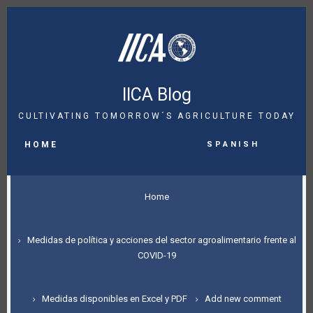
Skip
to
main
content
IICA Blog
CULTIVATING TOMORROW´S AGRICULTURE TODAY
MAIN
Spanish
NAVIGATION
HOME
BREADCRUMB
Home
Medidas de política y acciones del sector agroalimentario frente al
COVID-19
Medidas disponibles en Excel y PDF
Add new comment