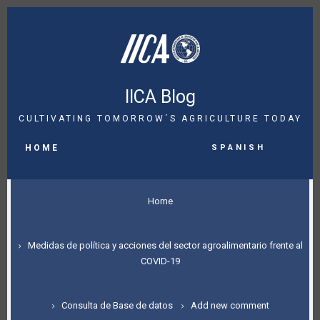
Skip
to
main
content
IICA Blog
CULTIVATING TOMORROW´S AGRICULTURE TODAY
MAIN
Spanish
NAVIGATION
HOME
BREADCRUMB
Home
Medidas de política y acciones del sector agroalimentario frente al
COVID-19
Consulta de Base de datos
Add new comment