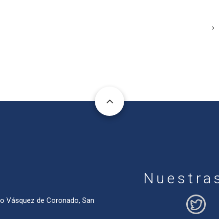
Nuestra
ado Vásquez de Coronado, San