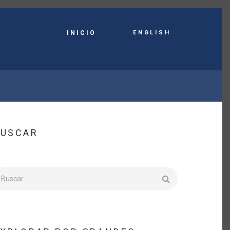
English
INICIO
BUSCAR
uscar