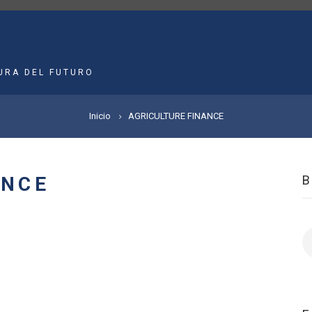
MAIN
NAVIGATION
URA DEL FUTURO
Inicio
AGRICULTURE FINANCE
ANCE
B