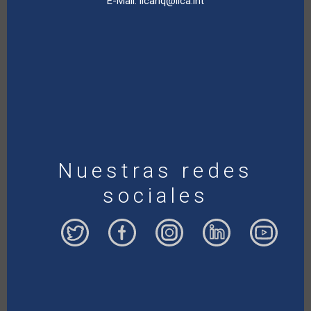
E-Mail:
iicahq@iica.int
Nuestras redes
sociales