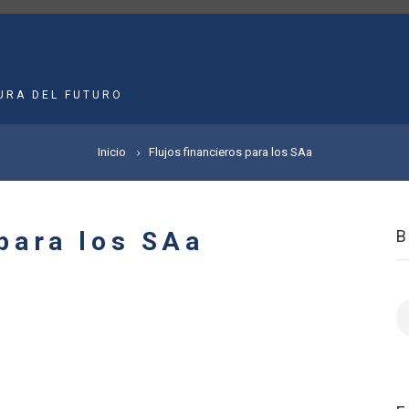
MAIN
NAVIGATION
URA DEL FUTURO
Inicio
Flujos financieros para los SAa
 para los SAa
B