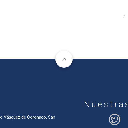
Nuestra
ado Vásquez de Coronado, San