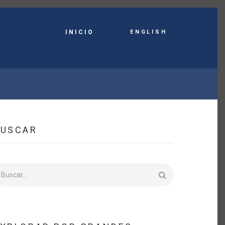
English
INICIO
BUSCAR
uscar