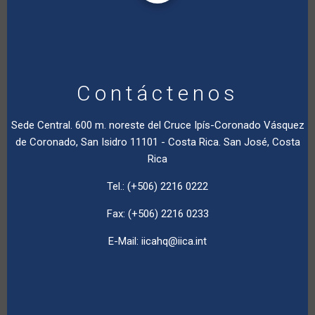
Contáctenos
Sede Central. 600 m. noreste del Cruce Ipís-Coronado Vásquez
de Coronado, San Isidro 11101 - Costa Rica. San José, Costa
Rica
Tel.: (+506) 2216 0222
Fax: (+506) 2216 0233
E-Mail:
iicahq@iica.int