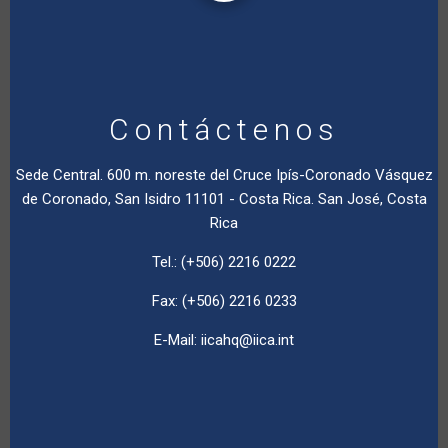
Contáctenos
Sede Central. 600 m. noreste del Cruce Ipís-Coronado Vásquez
de Coronado, San Isidro 11101 - Costa Rica. San José, Costa
Rica
Tel.: (+506) 2216 0222
Fax: (+506) 2216 0233
E-Mail:
iicahq@iica.int