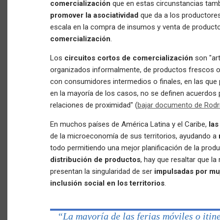
comercialización
que en estas circunstancias tam
promover la asociatividad
que da a los productore
escala en la compra de insumos y venta de product
comercialización
.
Los
circuitos cortos de comercialización
son "art
organizados informalmente, de productos frescos o 
con consumidores intermedios o finales, en las que 
en la mayoría de los casos, no se definen acuerdos p
relaciones de proximidad" (
bajar documento de Rodrí
En muchos países de América Latina y el Caribe,
las
de la microeconomía de sus territorios, ayudando a
todo permitiendo una mejor planificación de la prod
distribución de productos
, hay que resaltar que la
presentan la singularidad de ser
impulsadas por mu
inclusión social en los territorios
.
“La mayoría de las ferias móviles o itin