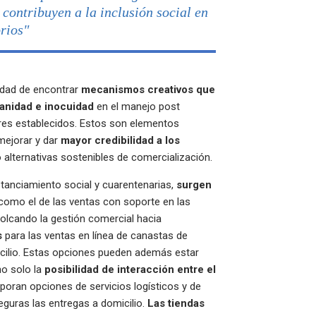
 contribuyen a la inclusión social en
orios"
idad de encontrar
mecanismos creativos que
anidad e inocuidad
en el manejo post
es establecidos. Estos son elementos
mejorar y dar
mayor credibilidad a los
alternativas sostenibles de comercialización.
stanciamiento social y cuarentenarias,
surgen
 como el de las ventas con soporte en las
olcando la gestión comercial hacia
s
para las ventas en línea de canastas de
cilio. Estas opciones pueden además estar
no solo la
posibilidad de interacción entre el
rporan opciones de servicios logísticos y de
guras las entregas a domicilio.
Las tiendas