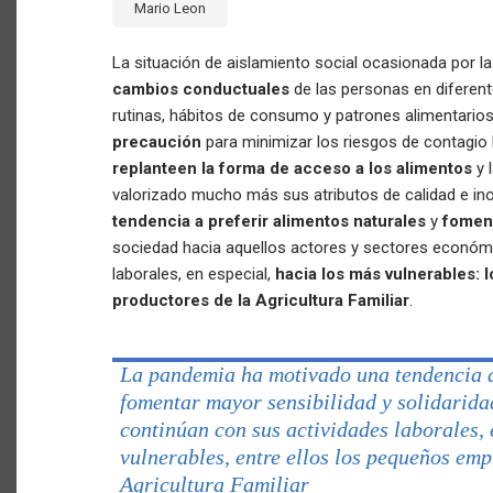
Mario Leon
​La situación de aislamiento social ocasionada por l
cambios conductuales
de las personas en diferent
rutinas, hábitos de consumo y patrones alimentario
precaución
para minimizar los riesgos de contagio
replanteen la forma de acceso a los alimentos
y 
valorizado mucho más sus atributos de calidad e in
tendencia a preferir alimentos naturales
y
foment
sociedad hacia aquellos actores y sectores económ
laborales, en especial,
hacia los más vulnerables:
productores de la Agricultura Familiar
.
La pandemia ha motivado una tendencia a 
fomentar mayor sensibilidad y solidarida
continúan con sus actividades laborales, 
vulnerables, entre ellos los pequeños emp
Agricultura Familiar