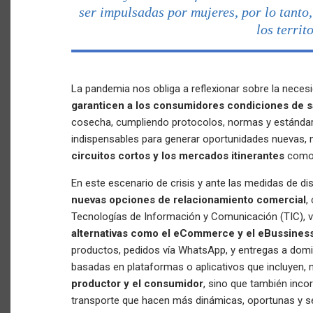
ser impulsadas por mujeres, por lo tanto,
los territ
La pandemia nos obliga a reflexionar sobre la neces
garanticen a los consumidores condiciones de s
cosecha, cumpliendo protocolos, normas y estándar
indispensables para generar oportunidades nuevas, 
circuitos cortos y los mercados itinerantes
como 
En este escenario de crisis y ante las medidas de di
nuevas opciones de relacionamiento comercial
,
Tecnologías de Información y Comunicación (TIC), v
alternativas como el eCommerce y el eBussines
productos, pedidos vía WhatsApp, y entregas a domi
basadas en plataformas o aplicativos que incluyen, 
productor y el consumidor
, sino que también inco
transporte que hacen más dinámicas, oportunas y se