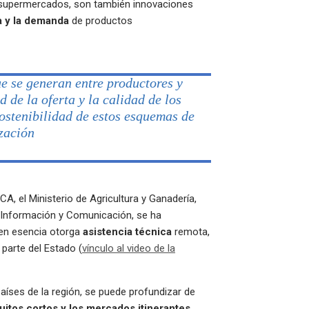
 supermercados, son también innovaciones
ta y la demanda
de productos
e se generan entre productores y
 de la oferta y la calidad de los
sostenibilidad de estos esquemas de
zación
ICA, el Ministerio de Agricultura y Ganadería,
a Información y Comunicación, se ha
en esencia otorga
asistencia técnica
remota,
parte del Estado (
vínculo al video de la
aíses de la región, se puede profundizar de
rcuitos cortos y los mercados itinerantes
.