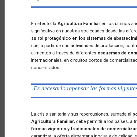
En efecto, la
Agricultura Familiar
en los últimos a
significativa en nuestras sociedades desde las difere
su rol protagónico en los sistemas de abastecim
que, a partir de sus actividades de producción, contr
alimentos a través de diferentes
esquemas de come
internacionales, en circuitos cortos de comercializ
concentrados.
Es necesario repensar las formas vigente
La crisis sanitaria y sus repercusiones, sumada al
po
Agricultura Familiar
, debe permitir a los países, a 
formas vigentes y tradicionales de comercializa
garantizar la oferta alimentaria inocua y de calidad,