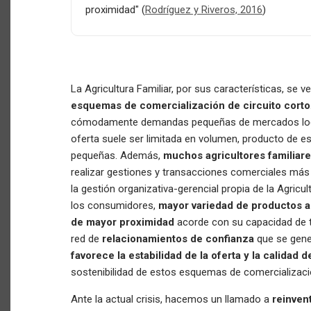
proximidad" (
Rodríguez y Riveros, 2016
)
La Agricultura Familiar, por sus características, se v
esquemas de comercialización de circuito corto
cómodamente demandas pequeñas de mercados locale
oferta suele ser limitada en volumen, producto de e
pequeñas. Además,
muchos agricultores familiar
realizar gestiones y transacciones comerciales más 
la gestión organizativa-gerencial propia de la Agricul
los consumidores,
mayor variedad de productos al
de mayor proximidad
acorde con su capacidad de tr
red de
relacionamientos de confianza
que se gene
favorece la estabilidad de la oferta
y la calidad 
sostenibilidad de estos esquemas de comercializaci
Ante la actual crisis, hacemos un llamado a
reinven