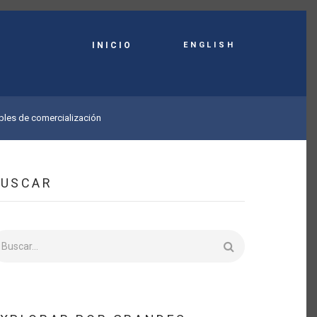
English
INICIO
ibles de comercialización
BUSCAR
uscar