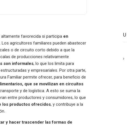
e altamente favorecida si participa
en
. Los agricultores familiares pueden abastecer
s o de circuito corto debido a que la
scalas de producciones relativamente
es son informales
, lo que los limita para
estructuradas y empresariales. Por otra parte,
tura Familiar permite ofrecer, para beneficio de
imentarios, que se movilizan en circuitos
ansporte y de logística. A esto se suma la
ran entre productores y consumidores, lo que
de los productos ofrecidos
, y contribuye a la
ón.
tar y hacer trascender las formas de