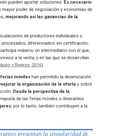
bién pueden aportar soluciones.
Es necesario
s mayor poder de negociación y economías de
os,
mejorando así las ganancias de la
iculaciones de productores individuales u
procesados, diferenciados sin certificación,
participa máximo un intermediario con el que,
revios a la venta, y en las que se desarrollan
guez y Riveros, 2016
).
 ferias móviles
han permitido la dinamización
mejorar la organización de la oferta
y sobre
ucción.
Desde la perspectiva de la
 mayoría de las ferias móviles o itinerantes
jeres
, por lo tanto, también contribuyen a la
erantes presentan la singularidad de