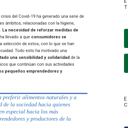
E
a crisis del Covid-19 ha generado una serie de
es ámbitos, relacionadas con la higiene,
s.
La necesidad de reforzar medidas de
 ha llevado a que
consumidores se
la selección de estos, con lo que se han
ocuidad. Todo esto ha motivado una
ado una sensibilidad y solidaridad
de la
icos que continúan con sus actividades
 los pequeños emprendedores y
preferir alimentos naturales y a
E
d de la sociedad hacia quienes
en especial hacia los más
rendedores y productores de la