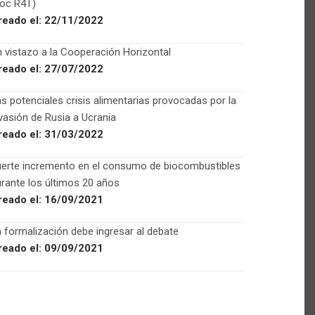
Foc R4T)
reado el:
22/11/2022
 vistazo a la Cooperación Horizontal
reado el:
27/07/2022
s potenciales crisis alimentarias provocadas por la
vasión de Rusia a Ucrania
reado el:
31/03/2022
uerte incremento en el consumo de biocombustibles
rante los últimos 20 años
reado el:
16/09/2021
 formalización debe ingresar al debate
reado el:
09/09/2021