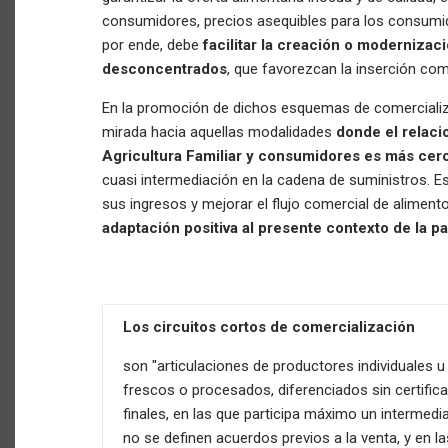
consumidores, precios asequibles para los consumid
por ende, debe
facilitar la creación o modernizac
desconcentrados
, que favorezcan la inserción come
En la promoción de dichos esquemas de comercializa
mirada hacia aquellas modalidades
donde el relaci
Agricultura Familiar y consumidores es más cer
cuasi intermediación en la cadena de suministros. Es
sus ingresos y mejorar el flujo comercial de aliment
adaptación positiva al presente contexto de la 
Los circuitos cortos de comercialización
son "articulaciones de productores individuales
frescos o procesados, diferenciados sin certifi
finales, en las que participa máximo un intermedia
no se definen acuerdos previos a la venta, y en l