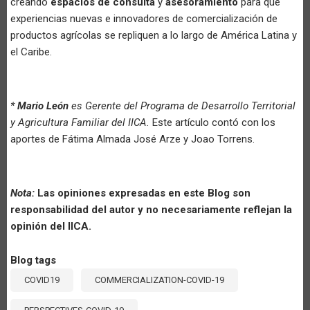
creando
espacios de consulta
y
asesoramiento
para que
experiencias nuevas e innovadores de comercialización de
productos agrícolas se repliquen a lo largo de América Latina y
el Caribe.
*
Mario León
es Gerente del Programa de Desarrollo Territorial
y Agricultura Familiar del IICA.
Este artículo contó con los
aportes de Fátima Almada José Arze y Joao Torrens.
Nota:
Las opiniones expresadas en este Blog son
responsabilidad del autor y no necesariamente reflejan la
opinión del IICA.
Blog tags
COVID19
COMMERCIALIZATION-COVID-19