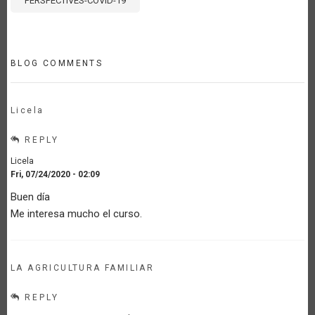
PERSPECTIVES-COVID-19
BLOG COMMENTS
Licela
REPLY
Licela
Fri, 07/24/2020 - 02:09
Buen día
Me interesa mucho el curso.
LA AGRICULTURA FAMILIAR
REPLY