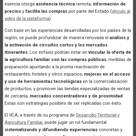
esencia otorga
asistencia técnica
remota,
información de
precios
y
facilita las compras
por parte del Estado (
vínculo al
video de la plataforma
).
Con base en las experiencias desarrolladas por los países de la
región, se puede profundizar de manera renovada el
análisis y
la activación de circuitos cortos y los mercados
itinerantes
. Los énfasis podrían estar en
vincular la oferta de
la agricultura familiar con las compras públicas
; medidas de
preparación apuntando a la pronta reactivación de
restaurantes, hoteles y otros espacios;
mejoras en el acceso
y uso de herramientas tecnológicas
en la comercialización
de productos; y promover las tiendas especializadas de ventas
de cercanía,
mercados concentradores y de proximidad
.
Estas son estrategias posibles de ser replicadas con éxito.
El IICA, a través de su programa de
Desarrollo Territorial y
Agricultura Familiar
, puede jugar un rol fundamental
sistematizando y difundiendo experiencias
concretas y