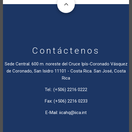
Contáctenos
Sede Central. 600 m. noreste del Cruce Ipís-Coronado Vásquez
de Coronado, San Isidro 11101 - Costa Rica. San José, Costa
Rica
Tel.: (+506) 2216 0222
Fax: (+506) 2216 0233
E-Mail:
iicahq@iica.int