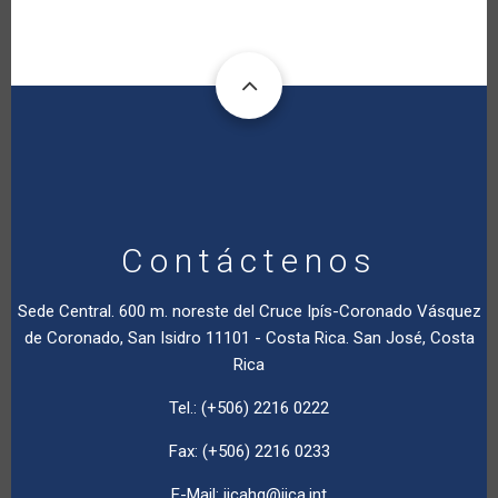
Contáctenos
Sede Central. 600 m. noreste del Cruce Ipís-Coronado Vásquez
de Coronado, San Isidro 11101 - Costa Rica. San José, Costa
Rica
Tel.: (+506) 2216 0222
Fax: (+506) 2216 0233
E-Mail:
iicahq@iica.int