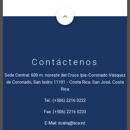
Contáctenos
Sede Central. 600 m. noreste del Cruce Ipís-Coronado Vásquez
de Coronado, San Isidro 11101 - Costa Rica. San José, Costa
Rica
Tel.: (+506) 2216 0222
Fax: (+506) 2216 0233
E-Mail:
iicahq@iica.int