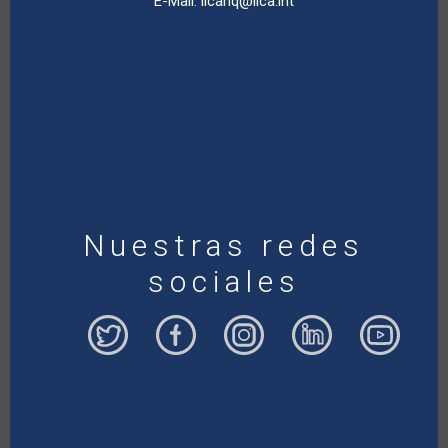
E-Mail:
iicahq@iica.int
Nuestras redes
sociales