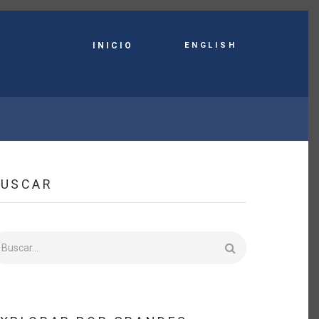
English
INICIO
BUSCAR
uscar