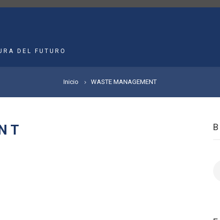
MAIN
NAVIGATION
URA DEL FUTURO
Inicio
WASTE MANAGEMENT
NT
B