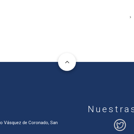
Nuestra
ado Vásquez de Coronado, San