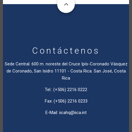
Contáctenos
Sede Central. 600 m. noreste del Cruce Ipís-Coronado Vásquez
de Coronado, San Isidro 11101 - Costa Rica. San José, Costa
Rica
Tel.: (+506) 2216 0222
Fax: (+506) 2216 0233
E-Mail:
iicahq@iica.int