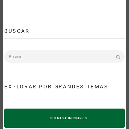
MEJORAR
LA
TRANSPARENCIA
EN
EL
COMERCIO
AGRÍCOLA
BUSCAR
Buscar
EXPLORAR POR GRANDES TEMAS
SISTEMAS ALIMENTARIOS