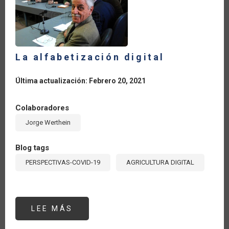
LA
NAVEGACIÓN
La alfabetización digital
Última actualización: Febrero 20, 2021
Colaboradores
Jorge Werthein
Blog tags
PERSPECTIVAS-COVID-19
AGRICULTURA DIGITAL
LEE MÁS
SOBRE
LA
ALFABETIZACIÓN