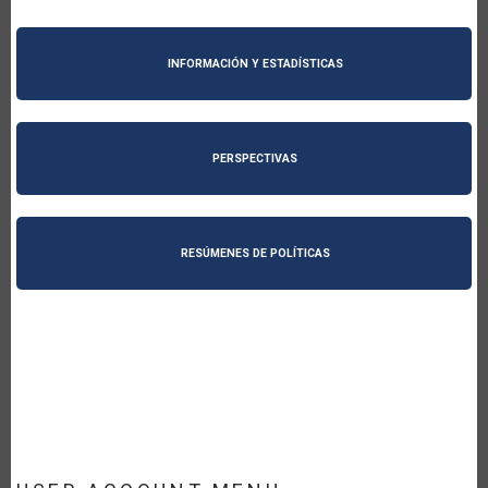
INFORMACIÓN Y ESTADÍSTICAS
PERSPECTIVAS
RESÚMENES DE POLÍTICAS