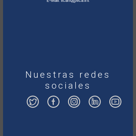
E-Mail:
iicahq@iica.int
Nuestras redes
sociales