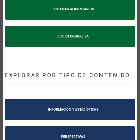
SISTEMAS ALIMENTARIOS
IICA EN CUMBRE SA
EXPLORAR POR TIPO DE CONTENIDO
INFORMACIÓN Y ESTADÍSTICAS
PERSPECTIVAS