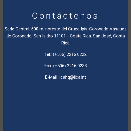
Contáctenos
Sede Central. 600 m. noreste del Cruce Ipís-Coronado Vásquez
de Coronado, San Isidro 11101 - Costa Rica. San José, Costa
Rica
Tel.: (+506) 2216 0222
Fax: (+506) 2216 0233
E-Mail:
iicahq@iica.int