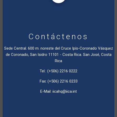
Contáctenos
Sede Central. 600 m. noreste del Cruce Ipís-Coronado Vásquez
de Coronado, San Isidro 11101 - Costa Rica. San José, Costa
Rica
Tel.: (+506) 2216 0222
Fax: (+506) 2216 0233
E-Mail:
iicahq@iica.int