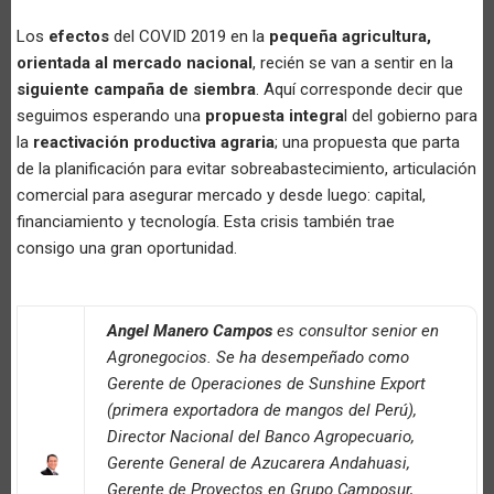
Los
efectos
del COVID 2019 en la
pequeña agricultura,
orientada al mercado nacional
, recién se van a sentir en la
siguiente campaña de siembra
. Aquí corresponde decir que
seguimos esperando una
propuesta integra
l del gobierno para
la
reactivación productiva agraria
; una propuesta que parta
de la planificación para evitar sobreabastecimiento, articulación
comercial para asegurar mercado y desde luego: capital,
financiamiento y tecnología. Esta crisis también trae
consigo una gran oportunidad.
Angel Manero Campos
es consultor senior en
Agronegocios. Se ha desempeñado como
Gerente de Operaciones de Sunshine Export
(primera exportadora de mangos del Perú),
Director Nacional del Banco Agropecuario,
Gerente General de Azucarera Andahuasi,
Gerente de Proyectos en Grupo Camposur,