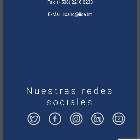
Fax: (+506) 2216 0233
E-Mail:
iicahq@iica.int
Nuestras redes
sociales