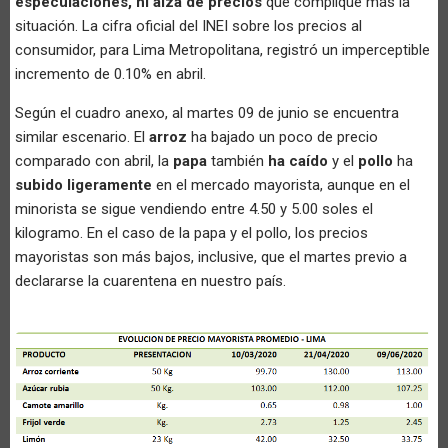
especulaciones, ni alza de precios
que complique más la
situación. La cifra oficial del INEI sobre los precios al
consumidor, para Lima Metropolitana, registró un imperceptible
incremento de 0.10% en abril.
Según el cuadro anexo, al martes 09 de junio se encuentra
similar escenario. El
arroz
ha bajado un poco de precio
comparado con abril, la
papa
también
ha caído
y el
pollo
ha
subido ligeramente
en el mercado mayorista, aunque en el
minorista se sigue vendiendo entre 4.50 y 5.00 soles el
kilogramo. En el caso de la papa y el pollo, los precios
mayoristas son más bajos, inclusive, que el martes previo a
declararse la cuarentena en nuestro país.