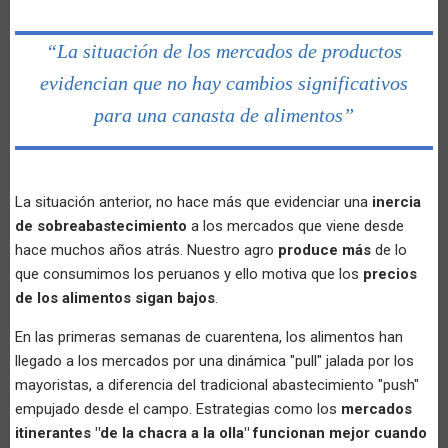
“La situación de los mercados de productos
evidencian que no hay cambios significativos
para una canasta de alimentos”
La situación anterior, no hace más que evidenciar una
inercia
de sobreabastecimiento
a los mercados que viene desde
hace muchos años atrás. Nuestro agro
produce más
de lo
que consumimos los peruanos y ello motiva que los
precios
de los alimentos sigan bajos
.
En las primeras semanas de cuarentena, los alimentos han
llegado a los mercados por una dinámica "pull" jalada por los
mayoristas, a diferencia del tradicional abastecimiento "push"
empujado desde el campo. Estrategias como los
mercados
itinerantes "de la chacra a la olla" funcionan mejor cuando