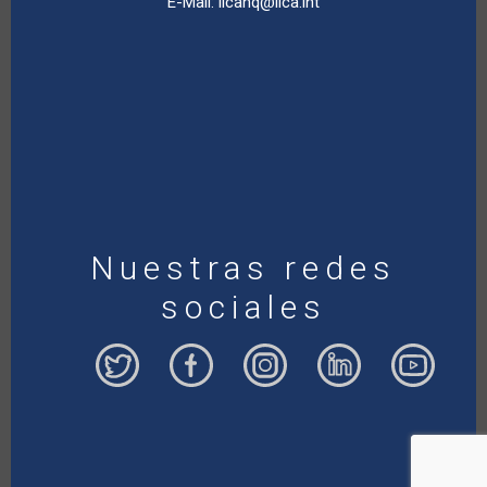
E-Mail:
iicahq@iica.int
Nuestras redes
sociales