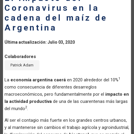
Coronavirus en la
LA
cadena del maíz de
NAVEGACIÓN
Argentina
Última actualización: Julio 03, 2020
Colaboradores
Patrick Adam
1
La
economía argentina caerá
en 2020 alrededor del 10%
como consecuencia de diferentes desarreglos
macroeconómicos, pero fundamentalmente por el
impacto en
la actividad productiva
de una de las cuarentenas más largas
2
del mundo
.
Al ser el contagio más fuerte en los grandes centros urbanos,
y al mantenerse sin cambios el trabajo agrícola y agroindustrial,