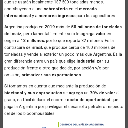
que se usarán localmente 187 500 toneladas menos,
contribuyendo a una
sobreoferta
en el
mercado
internacional
y a
menores ingresos
para los agricultores.
Argentina produjo en
2019
más de
50 millones de toneladas
del maíz
, pero lamentablemente solo le
agrega valor
en
origen a
18 millones
, por lo que exporta 32 millones. Es la
contracara de Brasil, que produce cerca de 100 millones de
toneladas y vende al exterior un poco más que Argentina. Es la
gran diferencia entre un país que elige
industrializar
su
producción frente a otro que decide, por acción y/o por
omisión,
primarizar sus exportaciones
.
Si tomamos en cuenta que mediante la producción de
bioetanol y sus coproductos
se
agrega
un
70% de valor
al
grano, es fácil deducir el enorme
costo de oportunidad
que
paga la Argentina por privilegiar el desarrollo petrolero respecto
del de los biocombustibles.