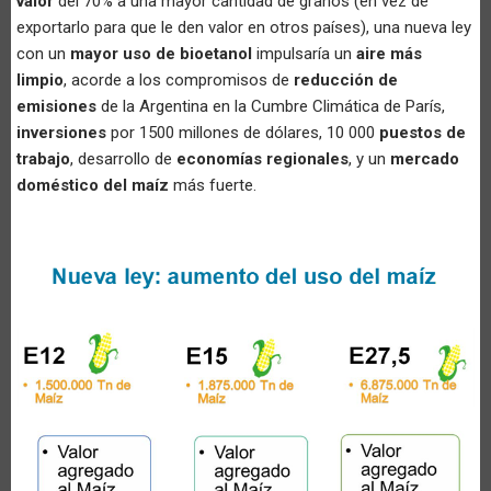
valor
del 70% a una mayor cantidad de granos (en vez de
exportarlo para que le den valor en otros países), una nueva ley
con un
mayor uso de bioetanol
impulsaría un
aire más
limpio
, acorde a los compromisos de
reducción de
emisiones
de la Argentina en la Cumbre Climática de París,
inversiones
por 1500 millones de dólares, 10 000
puestos de
trabajo
, desarrollo de
economías regionales
, y un
mercado
doméstico del maíz
más fuerte.