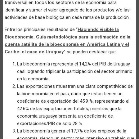
transversal en todos los sectores de la economía para
identificar y sumar el valor agregado de los productos y/o las
actividades de base biológica en cada rama de la producción.
Entre los principales resultados de “
Haciendo visible la
Bioeconomía. Guía metodológica para la estimación de la
cuenta satélite de la bioeconomía en América Latina y el
Caribe: el caso de Uruguay
” se pueden destacar que:
La bioeconomía representa el 14,2% del PIB de Uruguay,
casi logrando triplicar la participación del sector primario
en la economía
Las exportaciones muestran una clara competitividad de
la bioeconomía en el país, dado que estas tienen un
coeficiente de exportación del 45.9 %, representando el
42.6% de las exportaciones totales, mientras que la
economía uruguaya presenta un coeficiente de
exportaciones/PIB de solo 28 %.
La bioeconomía genera el 17,7% de los empleos de la
economía, siendo un sector más intensivo en trabajo que