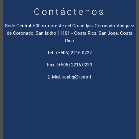
Contáctenos
Sede Central. 600 m. noreste del Cruce Ipís-Coronado Vásquez
de Coronado, San Isidro 11101 - Costa Rica. San José, Costa
Rica
Tel.: (+506) 2216 0222
Fax: (+506) 2216 0233
E-Mail:
iicahq@iica.int