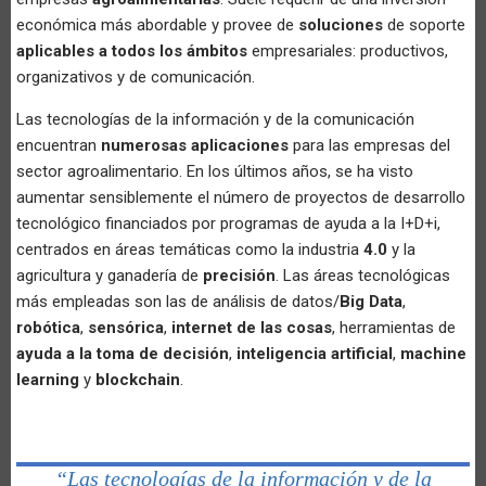
económica más abordable y provee de
soluciones
de soporte
aplicables a todos los ámbitos
empresariales: productivos,
organizativos y de comunicación.
Las tecnologías de la información y de la comunicación
encuentran
numerosas aplicaciones
para las empresas del
sector agroalimentario. En los últimos años, se ha visto
aumentar sensiblemente el número de proyectos de desarrollo
tecnológico financiados por programas de ayuda a la I+D+i,
centrados en áreas temáticas como la industria
4.0
y la
agricultura y ganadería de
precisión
. Las áreas tecnológicas
más empleadas son las de análisis de datos/
Big Data
,
robótica
,
sensórica
,
internet de las cosas
, herramientas de
ayuda a la toma de decisión
,
inteligencia artificial
,
machine
learning
y
blockchain
.
“Las tecnologías de la información y de la