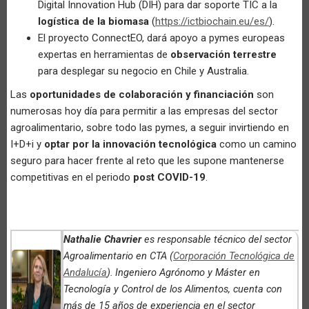
Digital Innovation Hub (DIH) para dar soporte TIC a la
logística de la biomasa
(
https://ictbiochain.eu/es/
).
El proyecto ConnectEO, dará apoyo a pymes europeas
expertas en herramientas de
observación terrestre
para desplegar su negocio en Chile y Australia.
Las
oportunidades de colaboración y financiación
son
numerosas hoy día para permitir a las empresas del sector
agroalimentario, sobre todo las pymes, a seguir invirtiendo en
I+D+i y
optar por la innovación tecnológica
como un camino
seguro para hacer frente al reto que les supone mantenerse
competitivas en el periodo
post COVID-19
.
Nathalie Chavrier
es responsable técnico del sector
Agroalimentario en CTA (
Corporación Tecnológica de
Andalucía
).
Ingeniero Agrónomo y Máster en
Tecnología y Control de los Alimentos, cuenta con
más de 15 años de experiencia en el sector