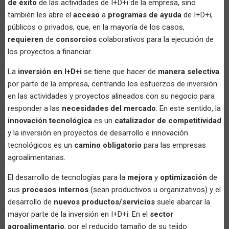
de éxito
de las actividades de I+D+i de la empresa, sino
también les abre el
acceso
a
programas de ayuda
de I+D+i,
públicos o privados, que, en la mayoría de los casos,
requieren
de
consorcios
colaborativos para la ejecución de
los proyectos a financiar.
La
inversión en I+D+i
se tiene que hacer de
manera selectiva
por parte de la empresa, centrando los esfuerzos de inversión
en las actividades y proyectos alineados con su negocio para
responder a las
necesidades del mercado
. En este sentido, la
innovación tecnológica
es un
catalizador de competitividad
y la inversión en proyectos de desarrollo e innovación
tecnológicos es un
camino obligatorio
para las empresas
agroalimentarias.
El desarrollo de tecnologías para la
mejora
y
optimización
de
sus
procesos internos
(sean productivos u organizativos) y el
desarrollo de
nuevos productos/servicios
suele abarcar la
mayor parte de la inversión en I+D+i. En el
sector
agroalimentario
, por el reducido tamaño de su tejido