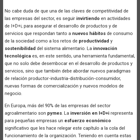
No cabe duda de que una de las claves de competitividad de
las empresas del sector, es seguir
invirtiendo
en actividades
de I+D+i, para asegurar el desarrollo de productos y de
servicios que respondan tanto a
nuevos hábitos
de consumo
de la sociedad como a los retos de
productividad
y
sostenibilidad
del sistema alimentario. La
innovación
tecnológica
es, en este sentido, una herramienta fundamental,
que no solo debe desembocar en el desarrollo de productos y
servicios, sino que también debe abordar nuevos paradigmas
de relación productor-industria-distribución-consumidor,
nuevas formas de comercialización y nuevos modelos de
negocio.
En Europa, más del 90% de las empresas del sector
agroalimentario son
pymes
. La
inversión en I+D+i
representa
para pequeñas empresas un
esfuerzo económico
significativo que les hace relegar este capítulo a la cola del
funcionamiento de la organización. Teniendo en cuenta estas