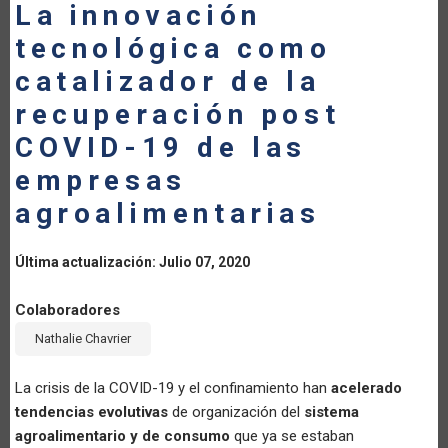
La innovación
LA
tecnológica como
NAVEGACIÓN
catalizador de la
recuperación post
COVID-19 de las
empresas
agroalimentarias
Última actualización: Julio 07, 2020
Colaboradores
Nathalie Chavrier
La crisis de la COVID-19 y el confinamiento han
acelerado
tendencias evolutivas
de organización del
sistema
agroalimentario y de consumo
que ya se estaban