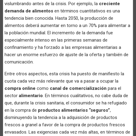
vislumbrando antes de la crisis. Por ejemplo, la
creciente
demanda de alimentos
en términos cuantitativos es una
tendencia bien conocida. Hasta 2050, la producción de
alimentos deberá aumentar en torno a un 70% para alimentar a
la población mundial. El incremento de la demanda fue
especialmente intenso en las primeras semanas de
confinamiento y ha forzado a las empresas alimentarias a
hacer un enorme esfuerzo de ajuste de la oferta y también de
comunicación.
Entre otros aspectos, esta crisis ha puesto de manifiesto la
cuota cada vez más relevante que va a pasar a ocupar la
compra online
como
canal de comercialización
para el
sector
alimentario
. En términos cualitativos, no cabe duda de
que, durante la crisis sanitaria, el consumidor se ha refugiado
en la compra de
productos alimentarios “seguros”
,
disminuyendo la tendencia a la adquisición de productos
frescos a granel a favor de la compra de productos frescos
envasados. Las exigencias cada vez más altas, en términos de