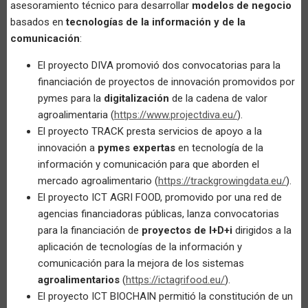
asesoramiento técnico para desarrollar
modelos de negocio
basados en
tecnologías de la información y de la
comunicación
:
El proyecto DIVA promovió dos convocatorias para la
financiación de proyectos de innovación promovidos por
pymes para la
digitalización
de la cadena de valor
agroalimentaria (
https://www.projectdiva.eu/
).
El proyecto TRACK presta servicios de apoyo a la
innovación a
pymes expertas
en tecnología de la
información y comunicación para que aborden el
mercado agroalimentario (
https://trackgrowingdata.eu/
).
El proyecto ICT AGRI FOOD, promovido por una red de
agencias financiadoras públicas, lanza convocatorias
para la financiación de
proyectos
de I+D+i
dirigidos a la
aplicación de tecnologías de la información y
comunicación para la mejora de los sistemas
agroalimentarios
(
https://ictagrifood.eu/
).
El proyecto ICT BIOCHAIN permitió la constitución de un