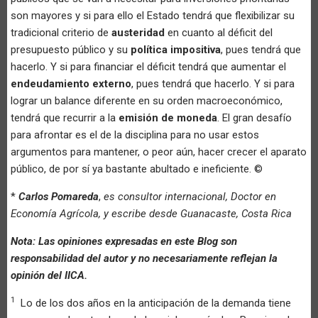
son mayores y si para ello el Estado tendrá que flexibilizar su
tradicional criterio de
austeridad
en cuanto al déficit del
presupuesto público y su
política impositiva
, pues tendrá que
hacerlo. Y si para financiar el déficit tendrá que aumentar el
endeudamiento externo
, pues tendrá que hacerlo. Y si para
lograr un balance diferente en su orden macroeconómico,
tendrá que recurrir a la
emisión de moneda
. El gran desafío
para afrontar es el de la disciplina para no usar estos
argumentos para mantener, o peor aún, hacer crecer el aparato
público, de por sí ya bastante abultado e ineficiente. ©
*
Carlos Pomareda
,
es consultor internacional, Doctor en
Economía Agrícola, y escribe desde Guanacaste, Costa Rica
Nota: Las opiniones expresadas en este Blog son
responsabilidad del autor y no necesariamente reflejan la
opinión del IICA.
1
Lo de los dos años en la anticipación de la demanda tiene