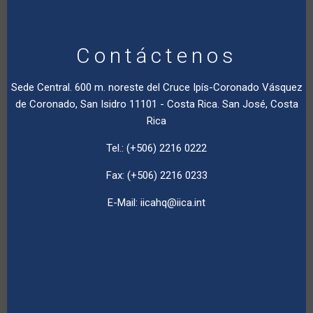
Contáctenos
Sede Central. 600 m. noreste del Cruce Ipís-Coronado Vásquez
de Coronado, San Isidro 11101 - Costa Rica. San José, Costa
Rica
Tel.: (+506) 2216 0222
Fax: (+506) 2216 0233
E-Mail:
iicahq@iica.int