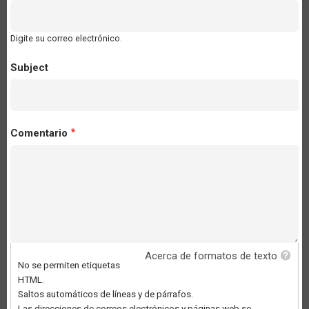
Digite su correo electrónico.
Subject
Comentario
Acerca de formatos de texto
No se permiten etiquetas
HTML.
Saltos automáticos de líneas y de párrafos.
Las direcciones de correos electrónicos y páginas web se