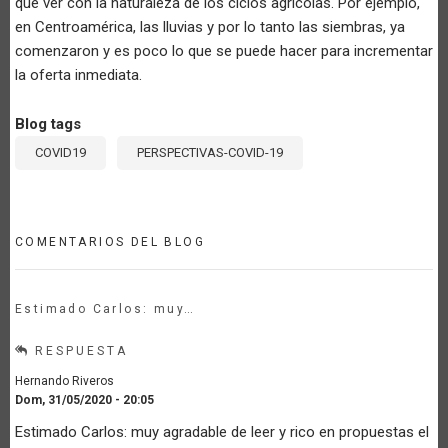
que ver con la naturaleza de los ciclos agrícolas. Por ejemplo,
en Centroamérica, las lluvias y por lo tanto las siembras, ya
comenzaron y es poco lo que se puede hacer para incrementar
la oferta inmediata.
Blog tags
COVID19
PERSPECTIVAS-COVID-19
COMENTARIOS DEL BLOG
Estimado Carlos: muy…
RESPUESTA
Hernando Riveros
Dom, 31/05/2020 - 20:05
Estimado Carlos: muy agradable de leer y rico en propuestas el