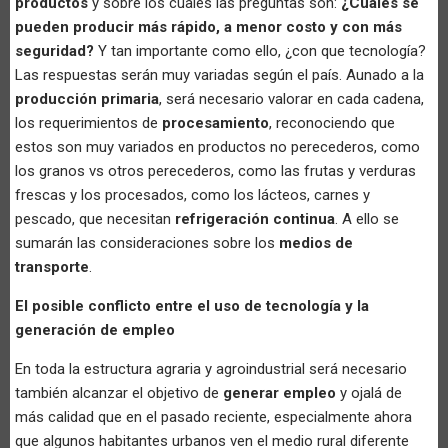
productos
y sobre los cuales las preguntas son:
¿Cuáles se
pueden producir más rápido, a menor costo y con más
seguridad?
Y tan importante como ello, ¿con que tecnología?
Las respuestas serán muy variadas según el país. Aunado a la
producción primaria
, será necesario valorar en cada cadena,
los requerimientos de
procesamiento
, reconociendo que
estos son muy variados en productos no perecederos, como
los granos vs otros perecederos, como las frutas y verduras
frescas y los procesados, como los lácteos, carnes y
pescado, que necesitan
refrigeración continua
. A ello se
sumarán las consideraciones sobre los
medios de
transporte
.
El posible conflicto entre el uso de tecnología y la
generación de empleo
En toda la estructura agraria y agroindustrial será necesario
también alcanzar el objetivo de
generar empleo
y ojalá de
más calidad que en el pasado reciente, especialmente ahora
que algunos habitantes urbanos ven el medio rural diferente