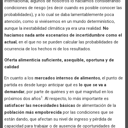
internacional, algunos de nosotros lo hacíamos considerando
condiciones de riesgo (es decir cuando es posible conocer las
probabilidades), y a lo cual se daba lamentablemente poca
atención, como si viviésemos en un mundo determinístico,
aunque la inestabilidad climática ya era una realidad.
No
hacíamos nada ante escenarios de incertidumbre como el
actual
, en el que no se pueden calcular las probabilidades de
ocurrencia de los hechos ni de los resultados.
Oferta alimenticia suficiente, asequible, oportuna y de
calidad
En cuanto a los
mercados internos de alimentos
, el punto de
partida es desde luego anticipar qué es
lo que se va a
demandar
, por parte de quiénes y en qué magnitud en los
1
próximos dos años
. Al respecto, lo más importante es
satisfacer las necesidades básicas
de alimentación de la
población más empobrecida
por las condiciones que se
están dando, que afectan su nivel de ingreso y pérdida de
capacidad para trabajar o de ausencia de oportunidades de