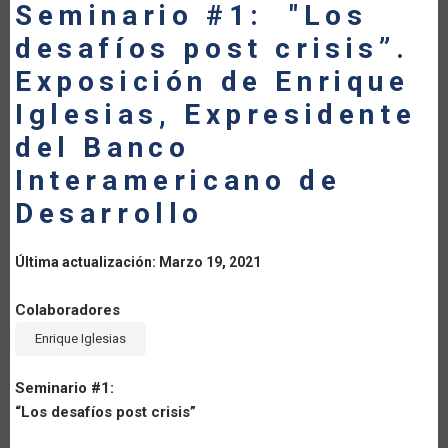
Seminario #1: "Los
LA
desafíos post crisis”.
NAVEGACIÓN
Exposición de Enrique
Iglesias, Expresidente
del Banco
Interamericano de
Desarrollo
Última actualización: Marzo 19, 2021
Colaboradores
Enrique Iglesias
Seminario #1:
“Los desafíos post crisis”