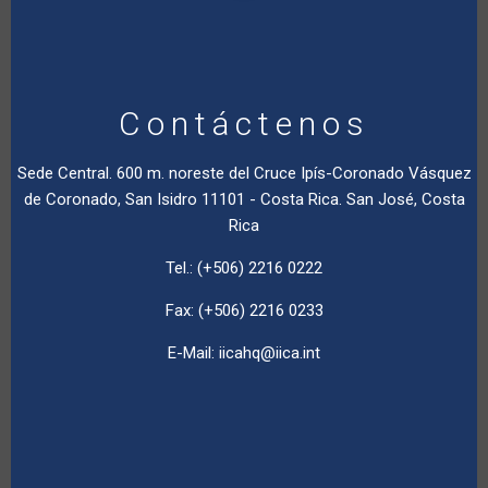
Contáctenos
Sede Central. 600 m. noreste del Cruce Ipís-Coronado Vásquez
de Coronado, San Isidro 11101 - Costa Rica. San José, Costa
Rica
Tel.: (+506) 2216 0222
Fax: (+506) 2216 0233
E-Mail:
iicahq@iica.int