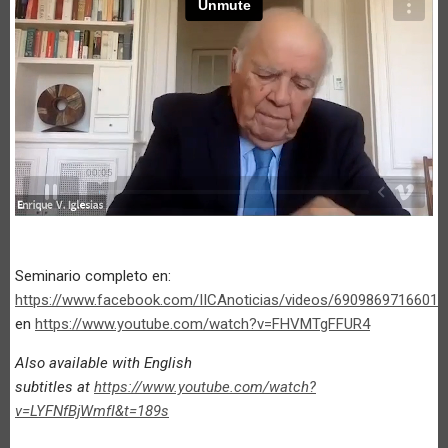
Seminario completo en:
https://www.facebook.com/IICAnoticias/videos/69098697166019
en
https://www.youtube.com/watch?v=FHVMTgFFUR4
Also available with English
subtitles at
https://www.youtube.com/watch?
v=LYFNfBjWmfI&t=189s