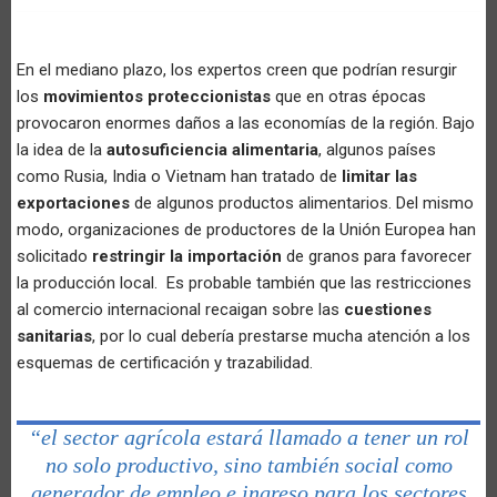
En el mediano plazo, los expertos creen que podrían resurgir
los
movimientos proteccionistas
que en otras épocas
provocaron enormes daños a las economías de la región. Bajo
la idea de la
autosuficiencia alimentaria
, algunos países
como Rusia, India o Vietnam han tratado de
limitar las
exportaciones
de algunos productos alimentarios. Del mismo
modo, organizaciones de productores de la Unión Europea han
solicitado
restringir la importación
de granos para favorecer
la producción local. Es probable también que las restricciones
al comercio internacional recaigan sobre las
cuestiones
sanitarias
, por lo cual debería prestarse mucha atención a los
esquemas de certificación y trazabilidad.
“el sector agrícola estará llamado a tener un rol
no solo productivo, sino también social como
generador de empleo e ingreso para los sectores