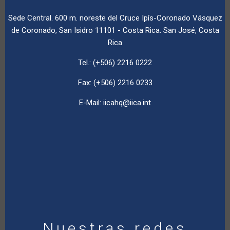
Sede Central. 600 m. noreste del Cruce Ipís-Coronado Vásquez
de Coronado, San Isidro 11101 - Costa Rica. San José, Costa
Rica
Tel.: (+506) 2216 0222
Fax: (+506) 2216 0233
E-Mail:
iicahq@iica.int
Nuestras redes