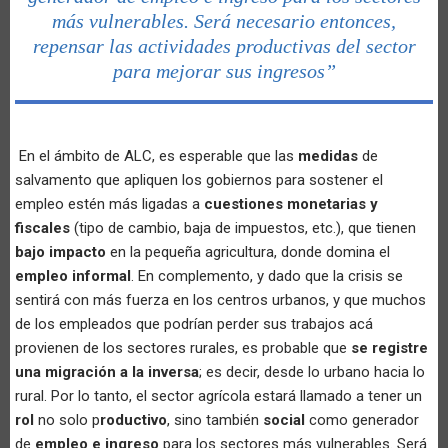
más vulnerables. Será necesario entonces,
repensar las actividades productivas del sector
para mejorar sus ingresos”
En el ámbito de ALC, es esperable que las
medidas
de
salvamento que apliquen los gobiernos para sostener el
empleo estén más ligadas a
cuestiones monetarias y
fiscales
(tipo de cambio, baja de impuestos, etc.), que tienen
bajo impacto
en la pequeña agricultura, donde domina el
empleo informal
. En complemento, y dado que la crisis se
sentirá con más fuerza en los centros urbanos, y que muchos
de los empleados que podrían perder sus trabajos acá
provienen de los sectores rurales, es probable que
se registre
una migración a la inversa
; es decir, desde lo urbano hacia lo
rural. Por lo tanto, el sector agrícola estará llamado a tener un
rol
no solo p
roductivo
, sino también
social
como generador
de
empleo e ingreso
para los sectores más vulnerables. Será