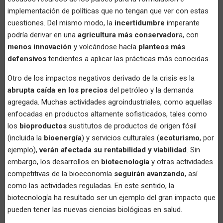
implementación de políticas que no tengan que ver con estas
cuestiones. Del mismo modo, la
incertidumbre
imperante
podría derivar en una
agricultura más conservador
a, con
menos innovación
y volcándose hacía
planteos más
defensivos
tendientes a aplicar las prácticas más conocidas.
Otro de los impactos negativos derivado de la crisis es la
abrupta caída en los precios
del petróleo y la demanda
agregada. Muchas actividades agroindustriales, como aquellas
enfocadas en productos altamente sofisticados, tales como
los
bioproductos
sustitutos de productos de origen fósil
(incluida la
bioenergía
) y servicios culturales (
ecoturismo
, por
ejemplo),
verán afectada su rentabilidad y viabilidad
. Sin
embargo, los desarrollos en
biotecnología
y otras actividades
competitivas de la bioeconomía
seguirán avanzando
, así
como las actividades reguladas. En este sentido, la
biotecnología ha resultado ser un ejemplo del gran impacto que
pueden tener las nuevas ciencias biológicas en salud.