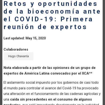
Retos y oportunidades
de la bioeconomía ante
el COVID-19: Primera
reunión de expertos
Last updated: May 15, 2020
Colaboradores
Hugo Chavarría
Nota elaborada a partir de las opiniones de un grupo de
expertos de América Latina convocados por el IICA**
El aislamiento social impuesto por los gobiernos de casi todo
el mundo para controlar el avance del Covid-19 ha provocado
una alteración en el funcionamiento de las cadenas agrícolas y
una
caída sin precedentes en el consumo de algunos
producto
s, que está impactando directamente en la actividad