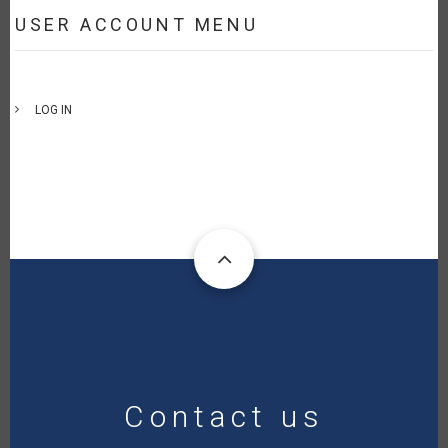
USER ACCOUNT MENU
LOG IN
Contact us