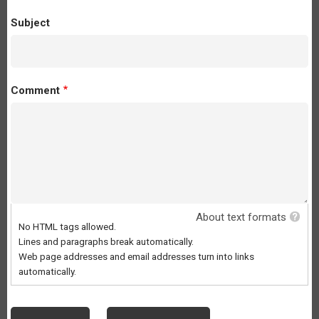
Subject
Comment
About text formats
No HTML tags allowed.
Lines and paragraphs break automatically.
Web page addresses and email addresses turn into links
automatically.