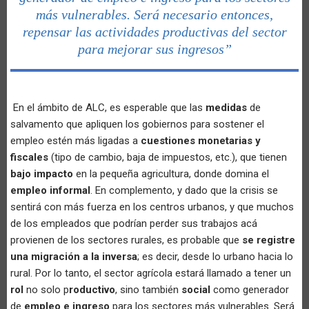
más vulnerables. Será necesario entonces,
repensar las actividades productivas del sector
para mejorar sus ingresos”
En el ámbito de ALC, es esperable que las
medidas
de
salvamento que apliquen los gobiernos para sostener el
empleo estén más ligadas a
cuestiones monetarias y
fiscales
(tipo de cambio, baja de impuestos, etc.), que tienen
bajo impacto
en la pequeña agricultura, donde domina el
empleo informal
. En complemento, y dado que la crisis se
sentirá con más fuerza en los centros urbanos, y que muchos
de los empleados que podrían perder sus trabajos acá
provienen de los sectores rurales, es probable que
se registre
una migración a la inversa
; es decir, desde lo urbano hacia lo
rural. Por lo tanto, el sector agrícola estará llamado a tener un
rol
no solo p
roductivo
, sino también
social
como generador
de
empleo e ingreso
para los sectores más vulnerables. Será