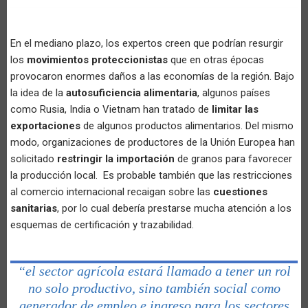
En el mediano plazo, los expertos creen que podrían resurgir
los
movimientos proteccionistas
que en otras épocas
provocaron enormes daños a las economías de la región. Bajo
la idea de la
autosuficiencia alimentaria
, algunos países
como Rusia, India o Vietnam han tratado de
limitar las
exportaciones
de algunos productos alimentarios. Del mismo
modo, organizaciones de productores de la Unión Europea han
solicitado
restringir la importación
de granos para favorecer
la producción local. Es probable también que las restricciones
al comercio internacional recaigan sobre las
cuestiones
sanitarias
, por lo cual debería prestarse mucha atención a los
esquemas de certificación y trazabilidad.
“el sector agrícola estará llamado a tener un rol
no solo productivo, sino también social como
generador de empleo e ingreso para los sectores