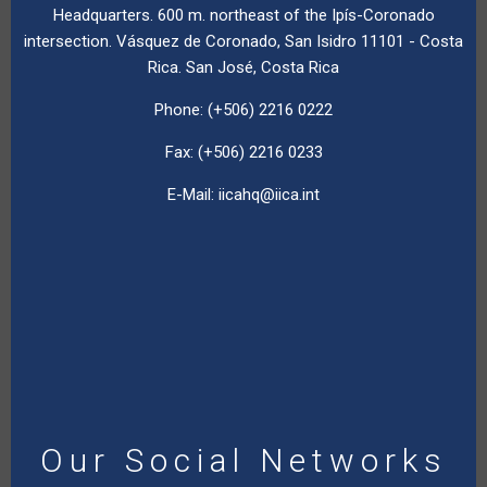
Headquarters. 600 m. northeast of the Ipís-Coronado
intersection. Vásquez de Coronado, San Isidro 11101 - Costa
Rica. San José, Costa Rica
Phone: (+506) 2216 0222
Fax: (+506) 2216 0233
E-Mail:
iicahq@iica.int
Our Social Networks