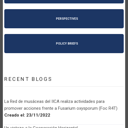
PERSPECTIVES
POLICY BRIEFS
RECENT BLOGS
La Red de musáceas del IICA realiza actividades para
promover acciones frente a Fusarium oxysporum (Foc R4T)
Creado el:
23/11/2022
Un vistazo a la Cooperación Horizontal