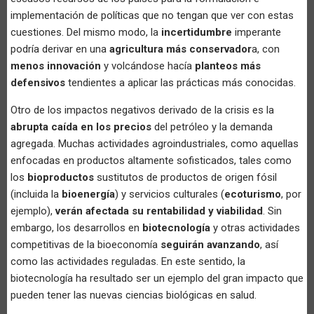
implementación de políticas que no tengan que ver con estas
cuestiones. Del mismo modo, la
incertidumbre
imperante
podría derivar en una
agricultura más conservador
a, con
menos innovación
y volcándose hacía
planteos más
defensivos
tendientes a aplicar las prácticas más conocidas.
Otro de los impactos negativos derivado de la crisis es la
abrupta caída en los precios
del petróleo y la demanda
agregada. Muchas actividades agroindustriales, como aquellas
enfocadas en productos altamente sofisticados, tales como
los
bioproductos
sustitutos de productos de origen fósil
(incluida la
bioenergía
) y servicios culturales (
ecoturismo
, por
ejemplo),
verán afectada su rentabilidad y viabilidad
. Sin
embargo, los desarrollos en
biotecnología
y otras actividades
competitivas de la bioeconomía
seguirán avanzando
, así
como las actividades reguladas. En este sentido, la
biotecnología ha resultado ser un ejemplo del gran impacto que
pueden tener las nuevas ciencias biológicas en salud.