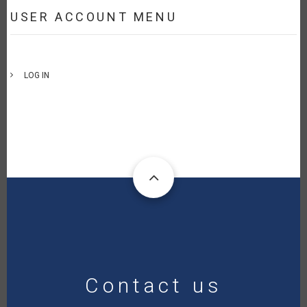
USER ACCOUNT MENU
LOG IN
Contact us