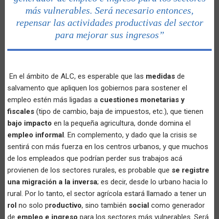
más vulnerables. Será necesario entonces,
repensar las actividades productivas del sector
para mejorar sus ingresos”
En el ámbito de ALC, es esperable que las
medidas
de
salvamento que apliquen los gobiernos para sostener el
empleo estén más ligadas a
cuestiones monetarias y
fiscales
(tipo de cambio, baja de impuestos, etc.), que tienen
bajo impacto
en la pequeña agricultura, donde domina el
empleo informal
. En complemento, y dado que la crisis se
sentirá con más fuerza en los centros urbanos, y que muchos
de los empleados que podrían perder sus trabajos acá
provienen de los sectores rurales, es probable que
se registre
una migración a la inversa
; es decir, desde lo urbano hacia lo
rural. Por lo tanto, el sector agrícola estará llamado a tener un
rol
no solo p
roductivo
, sino también
social
como generador
de
empleo e ingreso
para los sectores más vulnerables. Será