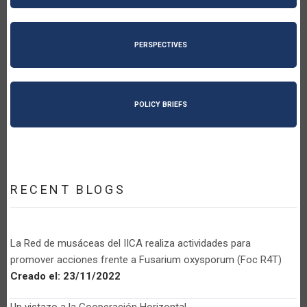
PERSPECTIVES
POLICY BRIEFS
RECENT BLOGS
La Red de musáceas del IICA realiza actividades para
promover acciones frente a Fusarium oxysporum (Foc R4T)
Creado el:
23/11/2022
Un vistazo a la Cooperación Horizontal