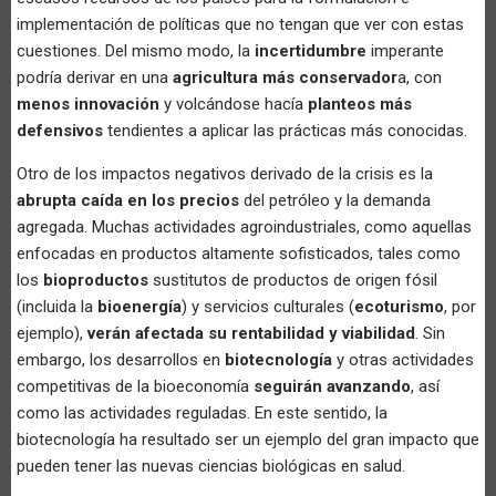
implementación de políticas que no tengan que ver con estas
cuestiones. Del mismo modo, la
incertidumbre
imperante
podría derivar en una
agricultura más conservador
a, con
menos innovación
y volcándose hacía
planteos más
defensivos
tendientes a aplicar las prácticas más conocidas.
Otro de los impactos negativos derivado de la crisis es la
abrupta caída en los precios
del petróleo y la demanda
agregada. Muchas actividades agroindustriales, como aquellas
enfocadas en productos altamente sofisticados, tales como
los
bioproductos
sustitutos de productos de origen fósil
(incluida la
bioenergía
) y servicios culturales (
ecoturismo
, por
ejemplo),
verán afectada su rentabilidad y viabilidad
. Sin
embargo, los desarrollos en
biotecnología
y otras actividades
competitivas de la bioeconomía
seguirán avanzando
, así
como las actividades reguladas. En este sentido, la
biotecnología ha resultado ser un ejemplo del gran impacto que
pueden tener las nuevas ciencias biológicas en salud.