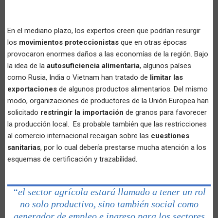
En el mediano plazo, los expertos creen que podrían resurgir
los
movimientos proteccionistas
que en otras épocas
provocaron enormes daños a las economías de la región. Bajo
la idea de la
autosuficiencia alimentaria
, algunos países
como Rusia, India o Vietnam han tratado de
limitar las
exportaciones
de algunos productos alimentarios. Del mismo
modo, organizaciones de productores de la Unión Europea han
solicitado
restringir la importación
de granos para favorecer
la producción local. Es probable también que las restricciones
al comercio internacional recaigan sobre las
cuestiones
sanitarias
, por lo cual debería prestarse mucha atención a los
esquemas de certificación y trazabilidad.
“el sector agrícola estará llamado a tener un rol
no solo productivo, sino también social como
generador de empleo e ingreso para los sectores