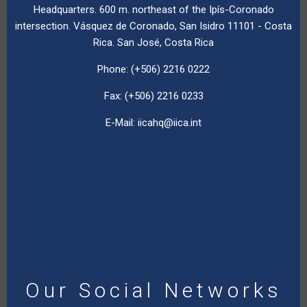
Headquarters. 600 m. northeast of the Ipís-Coronado
intersection. Vásquez de Coronado, San Isidro 11101 - Costa
Rica. San José, Costa Rica
Phone: (+506) 2216 0222
Fax: (+506) 2216 0233
E-Mail:
iicahq@iica.int
Our Social Networks