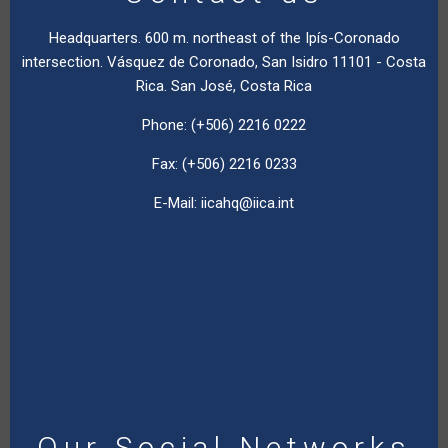
Headquarters. 600 m. northeast of the Ipís-Coronado
intersection. Vásquez de Coronado, San Isidro 11101 - Costa
Rica. San José, Costa Rica
Phone: (+506) 2216 0222
Fax: (+506) 2216 0233
E-Mail:
iicahq@iica.int
Our Social Networks