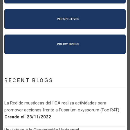
PERSPECTIVES
POLICY BRIEFS
RECENT BLOGS
La Red de musáceas del IICA realiza actividades para
promover acciones frente a Fusarium oxysporum (Foc R4T)
Creado el:
23/11/2022
Un vistazo a la Cooperación Horizontal