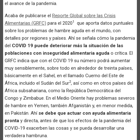
el avance de la pandemia.
Acaba de publicarse el
Reporte Global sobre las Crisis
1
Alimentarias (GRFC)
para el 2020
que aporta datos puntuales
sobre los problemas de hambre aguda en el mundo, con
detalles por regiones y países. Ahí se señala cómo la pandemia
del
COVID 19 puede deteriorar más la situación de las
poblaciones con inseguridad alimentaria aguda
o crítica. El
GRFC indica que con el COVID 19 su número podrá aumentar
muy sensiblemente, sobre todo en alrededor de treinta países,
básicamente en el Sahel, en el llamado Cuerno del Este de
2
África, incluido el Sudán del Sur
, así como en otros países del
África subsahariana, como la República Democrática del
Congo y Zimbabue. En el Medio Oriente hay problemas severos
de hambre en Yemen, también Afganistán y, en menor medida,
en Pakistán. Ahí
se debe que actuar con ayuda alimentaria
pronta
y directa, antes de que los efectos de la pandemia del
COVID-19 exacerben las cosas y se pueda desarrollar una
verdadera hambruna.