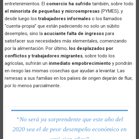
entretenimientos. El
comercio ha sufrido
también, sobre todo
el minorista de pequeñas y microempresas
(PYMES); y
desde luego los
trabajadores informales
o los llamados
“cuenta-propia” que están padeciendo no solo un súbito
desempleo, sino la
acuciante falta de ingresos
para
satisfacer sus necesidades más elementales, comenzando
por la alimentación. Por último,
los desplazados por
conflictos y trabajadores migrantes
, sobre todo los
agrícolas, sufrirán un
inmediato empobrecimiento
y pondrán
en riesgo las mismas cosechas que ayudan a levantar. Las
remesas a sus familias en los países de origen dejarán de fluir,
por lo menos parcialmente.
“No será ya sorprendente que este año del
2020 sea el de peor desempeño económico en