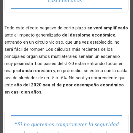
casi cien años”
Todo este efecto negativo de corto plazo
se verá amplificado
ante el impacto generalizado
del desplome económico
,
entrando en un círculo vicioso, que una vez establecido, no
será fácil de romper. Los cálculos más recientes de los
principales organismos multilaterales señalan un escenario
muy pesimista. Los países del G-20 están entrando todos en
una
profunda recesión
y, en promedio, se estima que la caída
sea de alrededor de un -5 o -6%. No será ya sorprendente que
este
año del 2020 sea el de peor desempeño económico
en casi cien años
.
“Si no queremos comprometer la seguridad