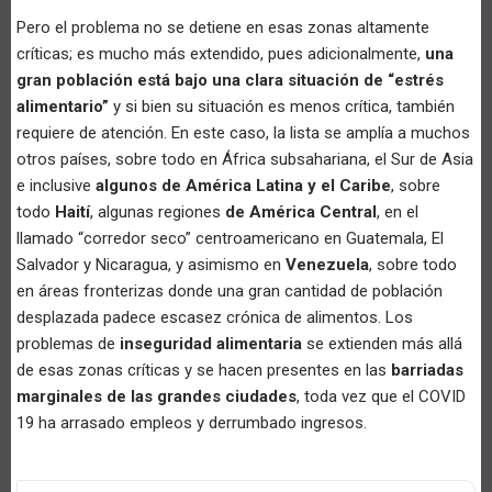
Pero el problema no se detiene en esas zonas altamente
críticas; es mucho más extendido, pues adicionalmente,
una
gran población está bajo una clara situación de “estrés
alimentario”
y si bien su situación es menos crítica, también
requiere de atención. En este caso, la lista se amplía a muchos
otros países, sobre todo en África subsahariana, el Sur de Asia
e inclusive
algunos de América Latina y el Caribe
, sobre
todo
Haití
, algunas regiones
de América Central
, en el
llamado “corredor seco” centroamericano en Guatemala, El
Salvador y Nicaragua, y asimismo en
Venezuela
, sobre todo
en áreas fronterizas donde una gran cantidad de población
desplazada padece escasez crónica de alimentos. Los
problemas de
inseguridad alimentaria
se extienden más allá
de esas zonas críticas y se hacen presentes en las
barriadas
marginales de las grandes ciudades
, toda vez que el COVID
19 ha arrasado empleos y derrumbado ingresos.