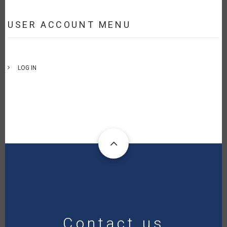
USER ACCOUNT MENU
LOG IN
Contact us