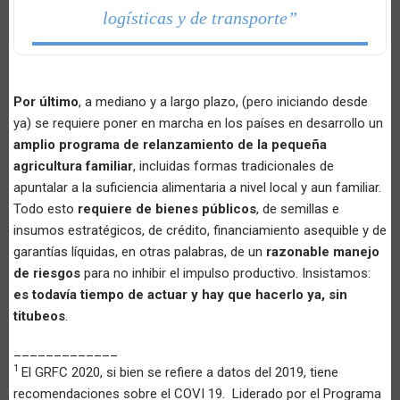
logísticas y de transporte”
Por último
, a mediano y a largo plazo, (pero iniciando desde
ya) se requiere poner en marcha en los países en desarrollo un
amplio programa de relanzamiento de la pequeña
agricultura familiar
, incluidas formas tradicionales de
apuntalar a la suficiencia alimentaria a nivel local y aun familiar.
Todo esto
requiere de bienes públicos
, de semillas e
insumos estratégicos, de crédito, financiamiento asequible y de
garantías líquidas, en otras palabras, de un
razonable manejo
de riesgos
para no inhibir el impulso productivo. Insistamos:
es todavía tiempo de actuar y hay que hacerlo ya, sin
titubeos
.
_____________
1
El GRFC 2020, si bien se refiere a datos del 2019, tiene
recomendaciones sobre el COVI 19. Liderado por el Programa