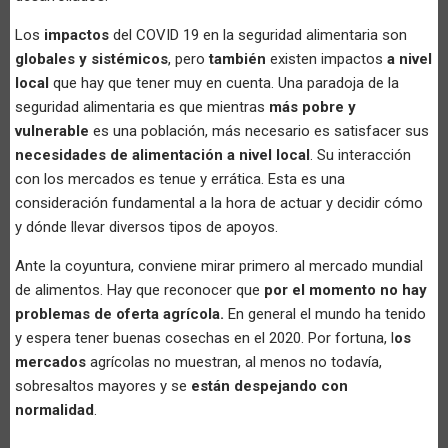
Los
impactos
del COVID 19 en la seguridad alimentaria son
globales y sistémicos
, pero
también
existen impactos
a nivel
local
que hay que tener muy en cuenta. Una paradoja de la
seguridad alimentaria es que mientras
más pobre y
vulnerable
es una población, más necesario es satisfacer sus
necesidades de alimentación a nivel local
. Su interacción
con los mercados es tenue y errática. Esta es una
consideración fundamental a la hora de actuar y decidir cómo
y dónde llevar diversos tipos de apoyos.
Ante la coyuntura, conviene mirar primero al mercado mundial
de alimentos. Hay que reconocer que
por el momento no hay
problemas de oferta agrícola.
En general el mundo ha tenido
y espera tener buenas cosechas en el 2020. Por fortuna, l
os
mercados
agrícolas no muestran, al menos no todavía,
sobresaltos mayores y se
están despejando con
normalidad
.