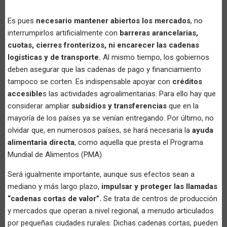
Es pues
necesario mantener abiertos los mercados
, no
interrumpirlos artificialmente con
barreras arancelarias,
cuotas, cierres fronterizos, ni encarecer las cadenas
logísticas y de transporte.
Al mismo tiempo, los gobiernos
deben asegurar que las cadenas de pago y financiamiento
tampoco se corten. Es indispensable apoyar con
créditos
accesible
s las actividades agroalimentarias. Para ello hay que
considerar ampliar
subsidios y transferencias
que en la
mayoría de los países ya se venían entregando. Por último, no
olvidar que, en numerosos países, se hará necesaria la
ayuda
alimentaria directa
, como aquella que presta el Programa
Mundial de Alimentos (PMA).
Será igualmente importante, aunque sus efectos sean a
mediano y más largo plazo,
impulsar y proteger las llamadas
“cadenas cortas de valor”.
Se trata de centros de producción
y mercados que operan a nivel regional, a menudo articulados
por pequeñas ciudades rurales. Dichas cadenas cortas, pueden